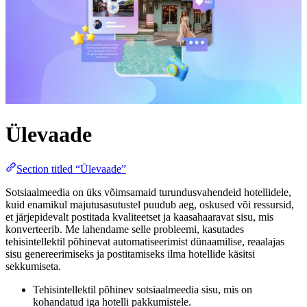
Ülevaade
Section titled “Ülevaade”
Sotsiaalmeedia on üks võimsamaid turundusvahendeid hotellidele,
kuid enamikul majutusasutustel puudub aeg, oskused või ressursid,
et järjepidevalt postitada kvaliteetset ja kaasahaaravat sisu, mis
konverteerib. Me lahendame selle probleemi, kasutades
tehisintellektil põhinevat automatiseerimist dünaamilise, reaalajas
sisu genereerimiseks ja postitamiseks ilma hotellide käsitsi
sekkumiseta.
Tehisintellektil põhinev sotsiaalmeedia sisu, mis on
kohandatud iga hotelli pakkumistele.