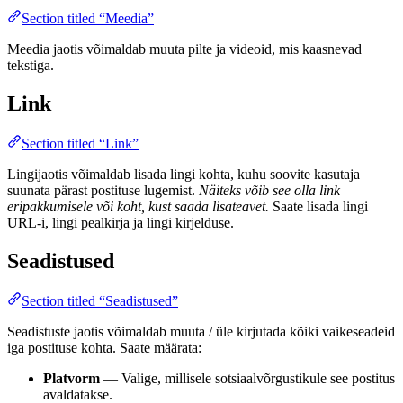
Section titled “Meedia”
Meedia jaotis võimaldab muuta pilte ja videoid, mis kaasnevad
tekstiga.
Link
Section titled “Link”
Lingijaotis võimaldab lisada lingi kohta, kuhu soovite kasutaja
suunata pärast postituse lugemist.
Näiteks võib see olla link
eripakkumisele või koht, kust saada lisateavet.
Saate lisada lingi
URL-i, lingi pealkirja ja lingi kirjelduse.
Seadistused
Section titled “Seadistused”
Seadistuste jaotis võimaldab muuta / üle kirjutada kõiki vaikeseadeid
iga postituse kohta. Saate määrata:
Platvorm
— Valige, millisele sotsiaalvõrgustikule see postitus
avaldatakse.