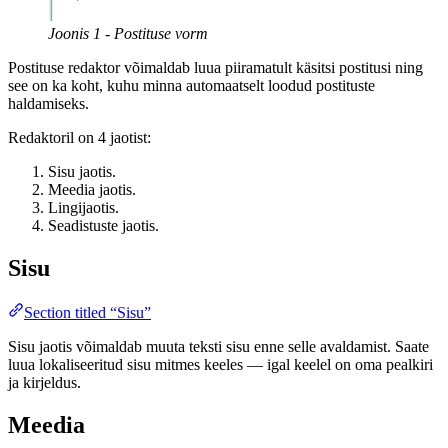
Joonis 1 - Postituse vorm
Postituse redaktor võimaldab luua piiramatult käsitsi postitusi ning
see on ka koht, kuhu minna automaatselt loodud postituste
haldamiseks.
Redaktoril on 4 jaotist:
Sisu jaotis.
Meedia jaotis.
Lingijaotis.
Seadistuste jaotis.
Sisu
Section titled “Sisu”
Sisu jaotis võimaldab muuta teksti sisu enne selle avaldamist. Saate
luua lokaliseeritud sisu mitmes keeles — igal keelel on oma pealkiri
ja kirjeldus.
Meedia