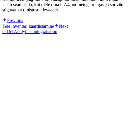
tasub seadistada, kui olete oma GA4 andmetega mugav ja soovite
sügavamat omistuse ülevaadet.
Previous
Teie inventari kaardistamine
Next
GTM Analyticsi integratsioon