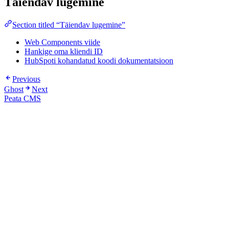
Täiendav lugemine
Section titled “Täiendav lugemine”
Web Components viide
Hankige oma kliendi ID
HubSpoti kohandatud koodi dokumentatsioon
Previous
Ghost
Next
Peata CMS