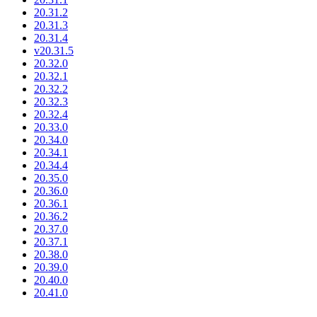
20.31.2
20.31.3
20.31.4
v20.31.5
20.32.0
20.32.1
20.32.2
20.32.3
20.32.4
20.33.0
20.34.0
20.34.1
20.34.4
20.35.0
20.36.0
20.36.1
20.36.2
20.37.0
20.37.1
20.38.0
20.39.0
20.40.0
20.41.0