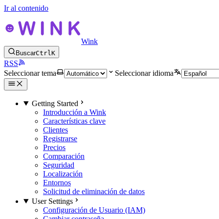
Ir al contenido
Wink
Buscar
Ctrl
K
RSS
Seleccionar tema
Seleccionar idioma
Getting Started
Introducción a Wink
Características clave
Clientes
Registrarse
Precios
Comparación
Seguridad
Localización
Entornos
Solicitud de eliminación de datos
User Settings
Configuración de Usuario (IAM)
Cambiar contraseña