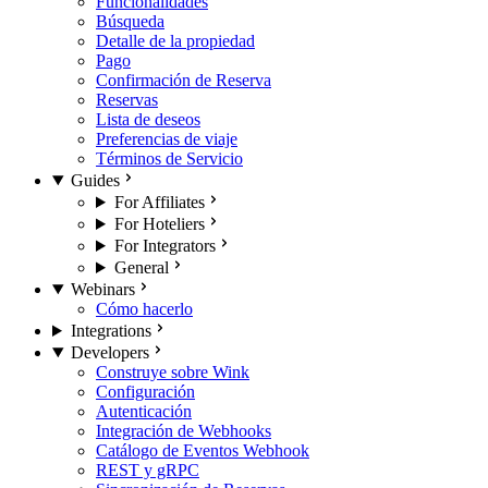
Funcionalidades
Búsqueda
Detalle de la propiedad
Pago
Confirmación de Reserva
Reservas
Lista de deseos
Preferencias de viaje
Términos de Servicio
Guides
For Affiliates
For Hoteliers
For Integrators
General
Webinars
Cómo hacerlo
Integrations
Developers
Construye sobre Wink
Configuración
Autenticación
Integración de Webhooks
Catálogo de Eventos Webhook
REST y gRPC