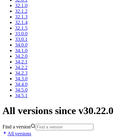
32.1.0
32.1.2
32.1.3
32.1.4
32.1.5
33.0.0
33.0.1
34.0.0
34.1.0
34.2.0
34.2.1
34.2.2
34.2.3
34.3.0
34.4.0
34.5.0
34.5.1
All versions since v30.22.0
Find a version
All versions