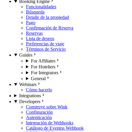
Booking Engine
Funcionalidades
Búsqueda
Detalle de la propiedad
Pago
Confirmación de Reserva
Reservas
Lista de deseos
Preferencias de viaje
Términos de Servicio
Guides
For Affiliates
For Hoteliers
For Integrators
General
Webinars
Cómo hacerlo
Integrations
Developers
Construye sobre Wink
Configuración
Autenticación
Integración de Webhooks
Catálogo de Eventos Webhook