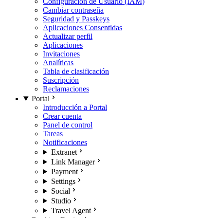
Configuración de Usuario (IAM)
Cambiar contraseña
Seguridad y Passkeys
Aplicaciones Consentidas
Actualizar perfil
Aplicaciones
Invitaciones
Analíticas
Tabla de clasificación
Suscripción
Reclamaciones
Portal
Introducción a Portal
Crear cuenta
Panel de control
Tareas
Notificaciones
Extranet
Link Manager
Payment
Settings
Social
Studio
Travel Agent