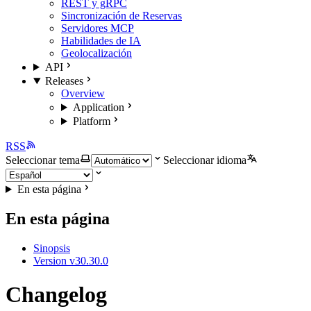
REST y gRPC
Sincronización de Reservas
Servidores MCP
Habilidades de IA
Geolocalización
API
Releases
Overview
Application
Platform
RSS
Seleccionar tema
Seleccionar idioma
En esta página
En esta página
Sinopsis
Version v30.30.0
Changelog