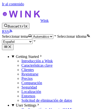
Ir al contenido
Wink
Buscar
Ctrl
K
RSS
Seleccionar tema
Seleccionar idioma
Getting Started
Introducción a Wink
Características clave
Clientes
Registrarse
Precios
Comparación
Seguridad
Localización
Entornos
Solicitud de eliminación de datos
User Settings