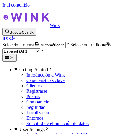
Ir al contenido
Wink
Buscar
Ctrl
K
RSS
Seleccionar tema
Seleccionar idioma
Getting Started
Introducción a Wink
Características clave
Clientes
Registrarse
Precios
Comparación
Seguridad
Localización
Entornos
Solicitud de eliminación de datos
User Settings