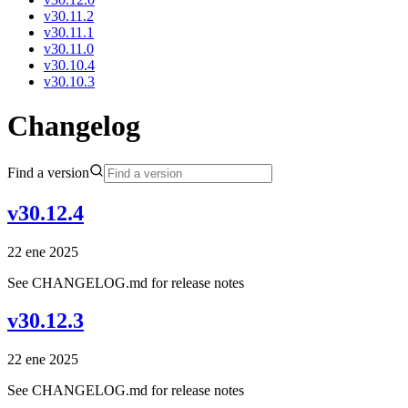
v30.11.2
v30.11.1
v30.11.0
v30.10.4
v30.10.3
Changelog
Find a version
v30.12.4
22 ene 2025
See CHANGELOG.md for release notes
v30.12.3
22 ene 2025
See CHANGELOG.md for release notes