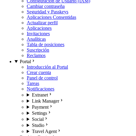
Configuración de Usuario (IAM)
Cambiar contraseña
Seguridad y Passkeys
Aplicaciones Consentidas
Actualizar perfil
Aplicaciones
Invitaciones
Analíticas
Tabla de posiciones
Suscripción
Reclamos
Portal
Introducción al Portal
Crear cuenta
Panel de control
Tareas
Notificaciones
Extranet
Link Manager
Payment
Settings
Social
Studio
Travel Agent