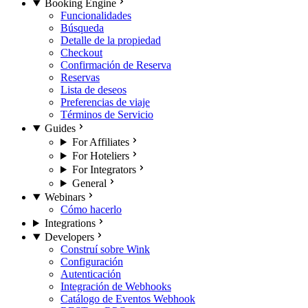
Booking Engine
Funcionalidades
Búsqueda
Detalle de la propiedad
Checkout
Confirmación de Reserva
Reservas
Lista de deseos
Preferencias de viaje
Términos de Servicio
Guides
For Affiliates
For Hoteliers
For Integrators
General
Webinars
Cómo hacerlo
Integrations
Developers
Construí sobre Wink
Configuración
Autenticación
Integración de Webhooks
Catálogo de Eventos Webhook