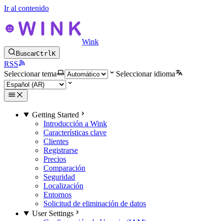
Ir al contenido
Wink
Buscar
Ctrl
K
RSS
Seleccionar tema
Seleccionar idioma
Getting Started
Introducción a Wink
Características clave
Clientes
Registrarse
Precios
Comparación
Seguridad
Localización
Entornos
Solicitud de eliminación de datos
User Settings