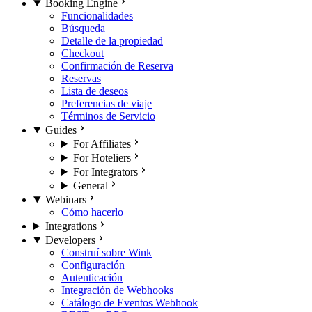
Booking Engine
Funcionalidades
Búsqueda
Detalle de la propiedad
Checkout
Confirmación de Reserva
Reservas
Lista de deseos
Preferencias de viaje
Términos de Servicio
Guides
For Affiliates
For Hoteliers
For Integrators
General
Webinars
Cómo hacerlo
Integrations
Developers
Construí sobre Wink
Configuración
Autenticación
Integración de Webhooks
Catálogo de Eventos Webhook