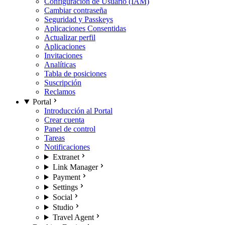
Configuración de Usuario (IAM)
Cambiar contraseña
Seguridad y Passkeys
Aplicaciones Consentidas
Actualizar perfil
Aplicaciones
Invitaciones
Analíticas
Tabla de posiciones
Suscripción
Reclamos
Portal
Introducción al Portal
Crear cuenta
Panel de control
Tareas
Notificaciones
Extranet
Link Manager
Payment
Settings
Social
Studio
Travel Agent