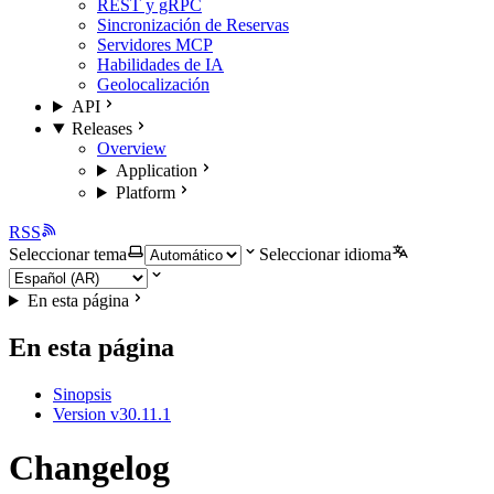
REST y gRPC
Sincronización de Reservas
Servidores MCP
Habilidades de IA
Geolocalización
API
Releases
Overview
Application
Platform
RSS
Seleccionar tema
Seleccionar idioma
En esta página
En esta página
Sinopsis
Version v30.11.1
Changelog