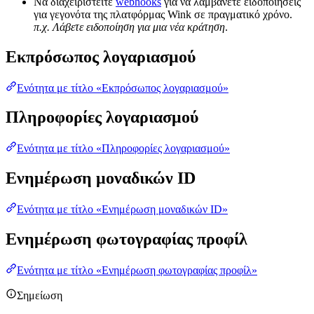
Να διαχειριστείτε
webhooks
για να λαμβάνετε ειδοποιήσεις
για γεγονότα της πλατφόρμας Wink σε πραγματικό χρόνο.
π.χ. Λάβετε ειδοποίηση για μια νέα κράτηση
.
Εκπρόσωπος λογαριασμού
Ενότητα με τίτλο «Εκπρόσωπος λογαριασμού»
Πληροφορίες λογαριασμού
Ενότητα με τίτλο «Πληροφορίες λογαριασμού»
Ενημέρωση μοναδικών ID
Ενότητα με τίτλο «Ενημέρωση μοναδικών ID»
Ενημέρωση φωτογραφίας προφίλ
Ενότητα με τίτλο «Ενημέρωση φωτογραφίας προφίλ»
Σημείωση