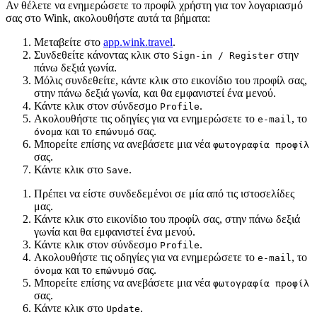
Αν θέλετε να ενημερώσετε το προφίλ χρήστη για τον λογαριασμό
σας στο Wink, ακολουθήστε αυτά τα βήματα:
Μεταβείτε στο
app.wink.travel
.
Συνδεθείτε κάνοντας κλικ στο
στην
Sign-in / Register
πάνω δεξιά γωνία.
Μόλις συνδεθείτε, κάντε κλικ στο εικονίδιο του προφίλ σας,
στην πάνω δεξιά γωνία, και θα εμφανιστεί ένα μενού.
Κάντε κλικ στον σύνδεσμο
.
Profile
Ακολουθήστε τις οδηγίες για να ενημερώσετε το
, το
e-mail
και το
σας.
όνομα
επώνυμό
Μπορείτε επίσης να ανεβάσετε μια νέα
φωτογραφία προφίλ
σας.
Κάντε κλικ στο
.
Save
Πρέπει να είστε συνδεδεμένοι σε μία από τις ιστοσελίδες
μας.
Κάντε κλικ στο εικονίδιο του προφίλ σας, στην πάνω δεξιά
γωνία και θα εμφανιστεί ένα μενού.
Κάντε κλικ στον σύνδεσμο
.
Profile
Ακολουθήστε τις οδηγίες για να ενημερώσετε το
, το
e-mail
και το
σας.
όνομα
επώνυμό
Μπορείτε επίσης να ανεβάσετε μια νέα
φωτογραφία προφίλ
σας.
Κάντε κλικ στο
.
Update