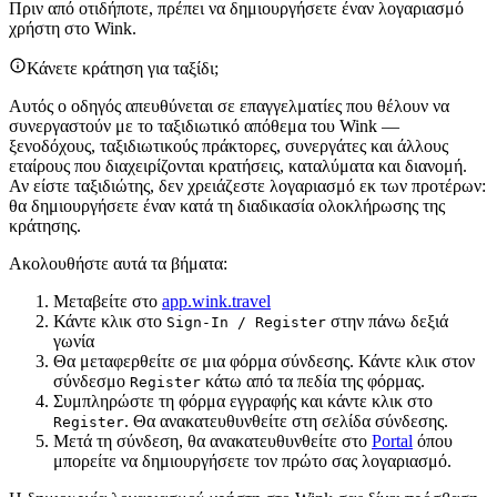
Πριν από οτιδήποτε, πρέπει να δημιουργήσετε έναν λογαριασμό
χρήστη στο Wink.
Κάνετε κράτηση για ταξίδι;
Αυτός ο οδηγός απευθύνεται σε επαγγελματίες που θέλουν να
συνεργαστούν με το ταξιδιωτικό απόθεμα του Wink —
ξενοδόχους, ταξιδιωτικούς πράκτορες, συνεργάτες και άλλους
εταίρους που διαχειρίζονται κρατήσεις, καταλύματα και διανομή.
Αν είστε ταξιδιώτης, δεν χρειάζεστε λογαριασμό εκ των προτέρων:
θα δημιουργήσετε έναν κατά τη διαδικασία ολοκλήρωσης της
κράτησης.
Ακολουθήστε αυτά τα βήματα:
Μεταβείτε στο
app.wink.travel
Κάντε κλικ στο
στην πάνω δεξιά
Sign-In / Register
γωνία
Θα μεταφερθείτε σε μια φόρμα σύνδεσης. Κάντε κλικ στον
σύνδεσμο
κάτω από τα πεδία της φόρμας.
Register
Συμπληρώστε τη φόρμα εγγραφής και κάντε κλικ στο
. Θα ανακατευθυνθείτε στη σελίδα σύνδεσης.
Register
Μετά τη σύνδεση, θα ανακατευθυνθείτε στο
Portal
όπου
μπορείτε να δημιουργήσετε τον πρώτο σας λογαριασμό.