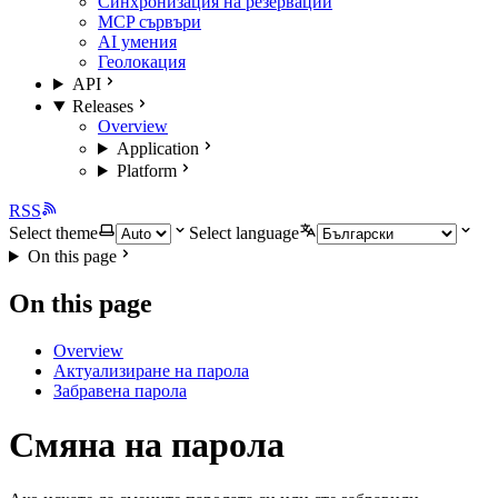
Синхронизация на резервации
MCP сървъри
AI умения
Геолокация
API
Releases
Overview
Application
Platform
RSS
Select theme
Select language
On this page
On this page
Overview
Актуализиране на парола
Забравена парола
Смяна на парола