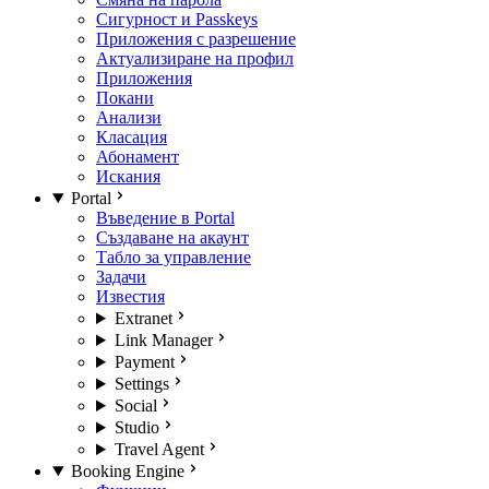
Сигурност и Passkeys
Приложения с разрешение
Актуализиране на профил
Приложения
Покани
Анализи
Класация
Абонамент
Искания
Portal
Въведение в Portal
Създаване на акаунт
Табло за управление
Задачи
Известия
Extranet
Link Manager
Payment
Settings
Social
Studio
Travel Agent
Booking Engine