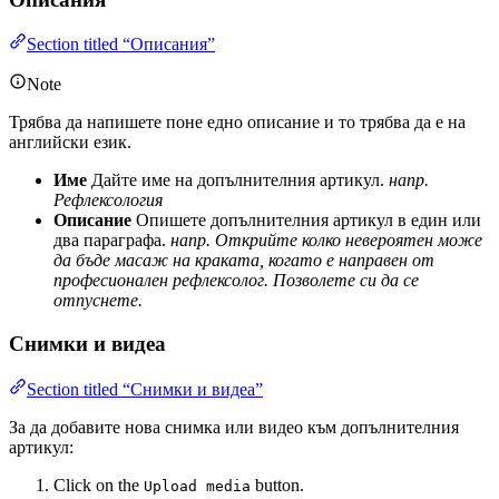
Section titled “Описания”
Note
Трябва да напишете поне едно описание и то трябва да е на
английски език.
Име
Дайте име на допълнителния артикул.
напр.
Рефлексология
Описание
Опишете допълнителния артикул в един или
два параграфа.
напр. Открийте колко невероятен може
да бъде масаж на краката, когато е направен от
професионален рефлексолог. Позволете си да се
отпуснете.
Снимки и видеа
Section titled “Снимки и видеа”
За да добавите нова снимка или видео към допълнителния
артикул:
Click on the
button.
Upload media