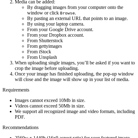
Media can be added:
By dragging images from your computer onto the
window or click
.
Browse
By pasting an external URL that points to an image.
By using your laptop camera.
From your Google Drive account.
From your Dropbox account.
From Shutterstock
From gettyimages
From iStock
From Unsplash
When uploading single images, you’ll be asked if you want to
crop the image before uploading.
Once your image has finished uploading, the pop-up window
will close and the image will show up in your list of media.
Requirements
Images cannot exceed 10Mb in size.
Videos cannot exceed 50Mb in size.
We support all recognized image and video formats, including
PDF.
Recommendations
2560w x 1440h (16x9 aspect ratio) for your featured image.