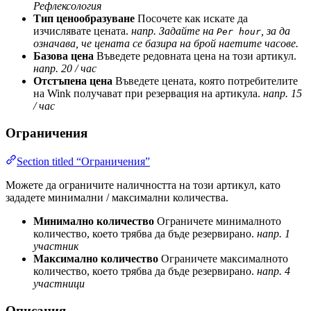
Рефлексология
Тип ценообразуване
Посочете как искате да
изчислявате цената.
напр. Задайте на
, за да
Per hour
означава, че цената се базира на брой наетите часове.
Базова цена
Въведете редовната цена на този артикул.
напр. 20 / час
Отстъпена цена
Въведете цената, която потребителите
на Wink получават при резервация на артикула.
напр. 15
/ час
Ограничения
Section titled “Ограничения”
Можете да ограничите наличността на този артикул, като
зададете минимални / максимални количества.
Минимално количество
Ограничете минималното
количество, което трябва да бъде резервирано.
напр. 1
участник
Максимално количество
Ограничете максималното
количество, което трябва да бъде резервирано.
напр. 4
участници
Описания