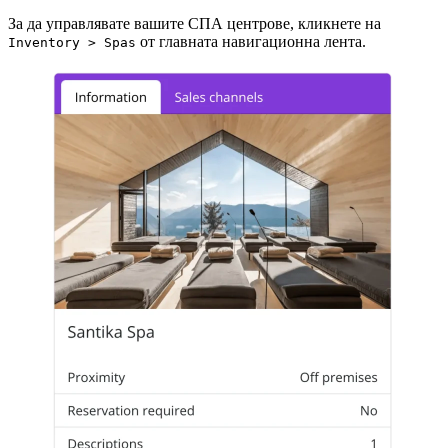
За да управлявате вашите СПА центрове, кликнете на
от главната навигационна лента.
Inventory > Spas