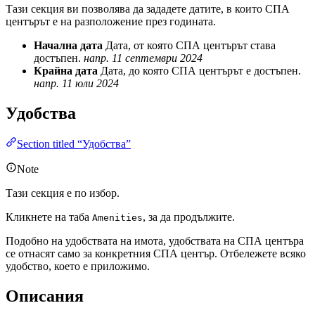
Тази секция ви позволява да зададете датите, в които СПА
центърът е на разположение през годината.
Начална дата
Дата, от която СПА центърът става
достъпен.
напр. 11 септември 2024
Крайна дата
Дата, до която СПА центърът е достъпен.
напр. 11 юли 2024
Удобства
Section titled “Удобства”
Note
Тази секция е по избор.
Кликнете на таба
, за да продължите.
Amenities
Подобно на удобствата на имота, удобствата на СПА центъра
се отнасят само за конкретния СПА център. Отбележете всяко
удобство, което е приложимо.
Описания