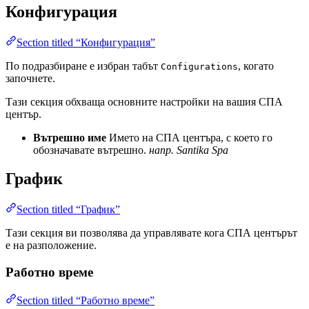
Конфигурация
Section titled “Конфигурация”
По подразбиране е избран табът
, когато
Configurations
започнете.
Тази секция обхваща основните настройки на вашия СПА
център.
Вътрешно име
Името на СПА центъра, с което го
обозначавате вътрешно.
напр. Santika Spa
График
Section titled “График”
Тази секция ви позволява да управлявате кога СПА центърът
е на разположение.
Работно време
Section titled “Работно време”