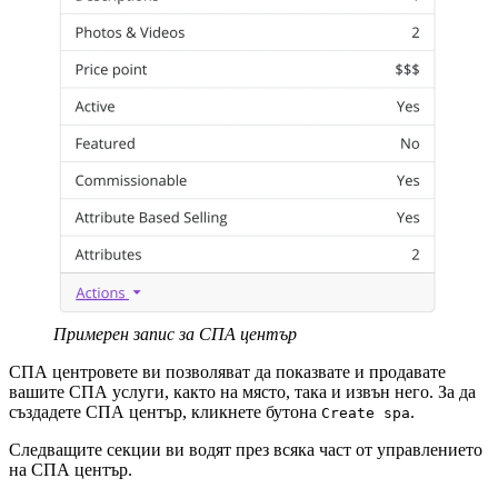
Примерен запис за СПА център
СПА центровете ви позволяват да показвате и продавате
вашите СПА услуги, както на място, така и извън него. За да
създадете СПА център, кликнете бутона
.
Create spa
Следващите секции ви водят през всяка част от управлението
на СПА център.