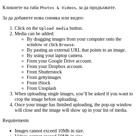
Кликнете на таба
, за да продължите.
Photos & Videos
За да добавите нова снимка или видео:
Click on the
button.
Upload media
Media can be added:
By dragging images from your computer onto the
window or click
.
Browse
By pasting an external URL that points to an image.
By using your laptop camera.
From your Google Drive account.
From your Dropbox account.
From Shutterstock
From gettyimages
From iStock
From Unsplash
When uploading single images, you’ll be asked if you want to
crop the image before uploading.
Once your image has finished uploading, the pop-up window
will close and the image will show up in your list of media.
Requirements
Images cannot exceed 10Mb in size.