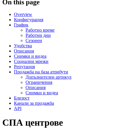
On this page
Overview
Конфигурация
График
Работно време
Работни дни
Сезонен
Удобства
Описания
Снимки и видеа
Социални мрежи
Репутация
Продажба на база атрибути
Допълнителен артикул
Ограничения
Описания
Снимки и видеа
Близост
Канали за продажба
API
СПА центрове