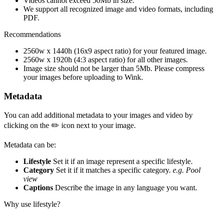
Videos cannot exceed 50Mb in size.
We support all recognized image and video formats, including
PDF.
Recommendations
2560w x 1440h (16x9 aspect ratio) for your featured image.
2560w x 1920h (4:3 aspect ratio) for all other images.
Image size should not be larger than 5Mb. Please compress
your images before uploading to Wink.
Metadata
You can add additional metadata to your images and video by
clicking on the ✏️ icon next to your image.
Metadata can be:
Lifestyle
Set it if an image represent a specific lifestyle.
Category
Set it if it matches a specific category.
e.g. Pool
view
Captions
Describe the image in any language you want.
Why use lifestyle?