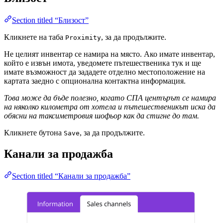
Section titled “Близост”
Кликнете на таба
, за да продължите.
Proximity
Не целият инвентар се намира на място. Ако имате инвентар,
който е извън имота, уведомете пътешественика тук и ще
имате възможност да зададете отделно местоположение на
картата заедно с опционална контактна информация.
Това може да бъде полезно, когато СПА центърът се намира
на няколко километра от хотела и пътешественикът иска да
обясни на таксиметровия шофьор как да стигне до там.
Кликнете бутона
, за да продължите.
Save
Канали за продажба
Section titled “Канали за продажба”