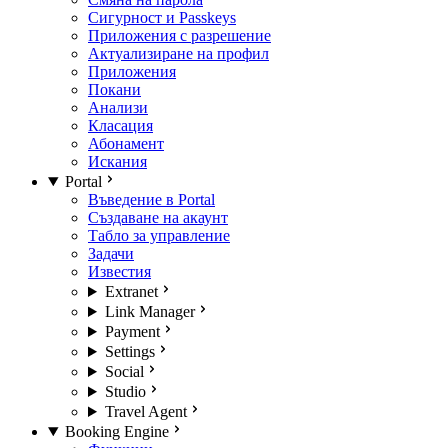
Сигурност и Passkeys
Приложения с разрешение
Актуализиране на профил
Приложения
Покани
Анализи
Класация
Абонамент
Искания
Portal
Въведение в Portal
Създаване на акаунт
Табло за управление
Задачи
Известия
Extranet
Link Manager
Payment
Settings
Social
Studio
Travel Agent
Booking Engine