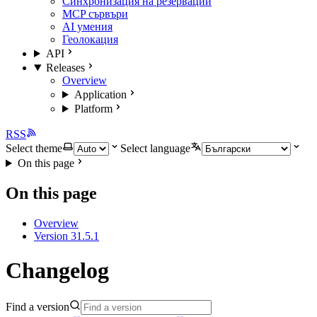
Синхронизация на резервации
MCP сървъри
AI умения
Геолокация
API
Releases
Overview
Application
Platform
RSS
Select theme
Select language
On this page
On this page
Overview
Version 31.5.1
Changelog
Find a version