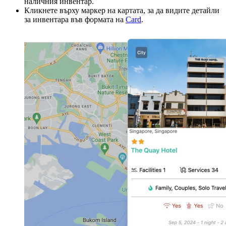
наличния инвентар.
Кликнете върху маркер на картата, за да видите детайли
за инвентара във формата на
Card
.