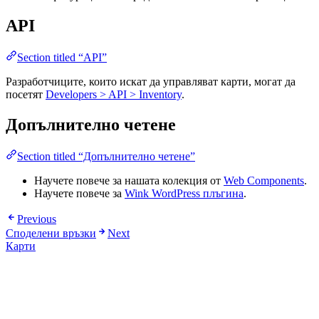
API
Section titled “API”
Разработчиците, които искат да управляват карти, могат да
посетят
Developers > API > Inventory
.
Допълнително четене
Section titled “Допълнително четене”
Научете повече за нашата колекция от
Web Components
.
Научете повече за
Wink WordPress плъгина
.
Previous
Споделени връзки
Next
Карти