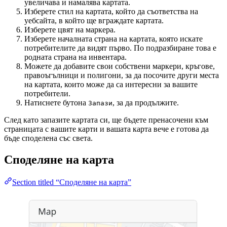
увеличава и намалява картата.
Изберете стил на картата, който да съответства на
уебсайта, в който ще вграждате картата.
Изберете цвят на маркера.
Изберете началната страна на картата, която искате
потребителите да видят първо. По подразбиране това е
родната страна на инвентара.
Можете да добавите свои собствени маркери, кръгове,
правоъгълници и полигони, за да посочите други места
на картата, които може да са интересни за вашите
потребители.
Натиснете бутона
, за да продължите.
Запази
След като запазите картата си, ще бъдете пренасочени към
страницата с вашите карти и вашата карта вече е готова да
бъде споделена със света.
Споделяне на карта
Section titled “Споделяне на карта”