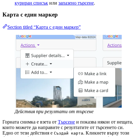
куриран списък
или
запазено търсене
.
Карта с един маркер
Section titled “Карта с един маркер”
Действия при резултати от търсене
Горната снимка е взета от
Търсене
и показва някои от нещата,
които можете да направите с резултатите от търсенето си.
Едно от тези действия е
. Кликнете върху този
Създай карта