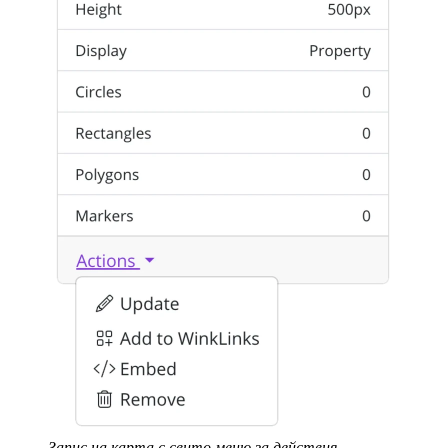
Запис на карта с свито меню за действия