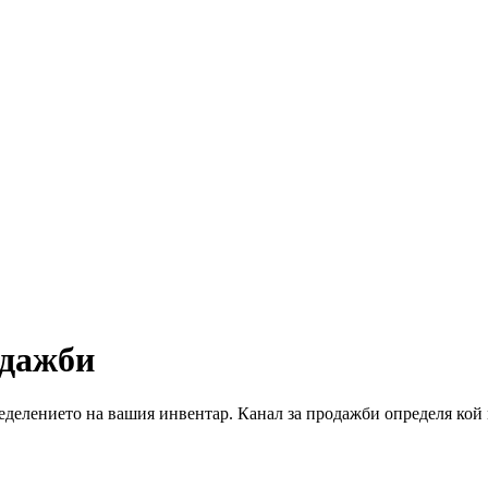
одажби
ределението на вашия инвентар. Канал за продажби определя кой