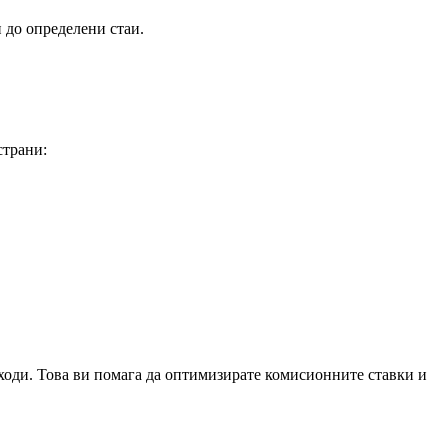
 до определени стаи.
страни:
иходи. Това ви помага да оптимизирате комисионните ставки и