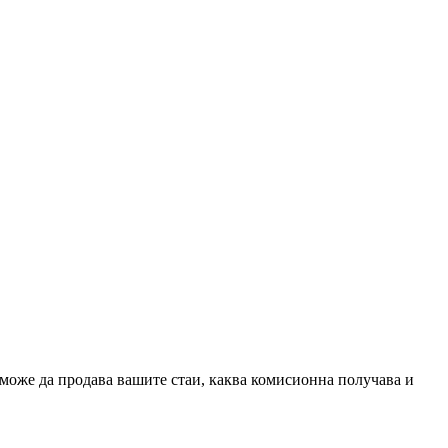
 може да продава вашите стаи, каква комисионна получава и