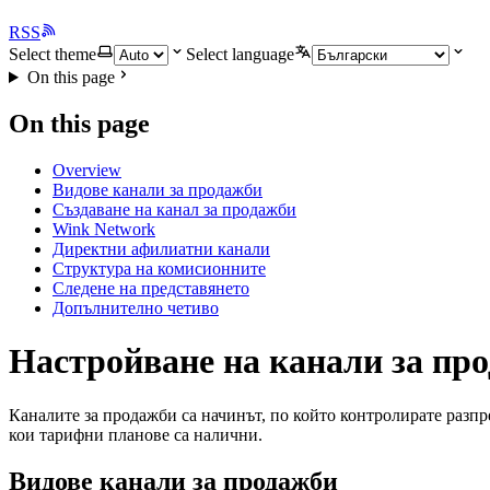
RSS
Select theme
Select language
On this page
On this page
Overview
Видове канали за продажби
Създаване на канал за продажби
Wink Network
Директни афилиатни канали
Структура на комисионните
Следене на представянето
Допълнително четиво
Настройване на канали за пр
Каналите за продажби са начинът, по който контролирате разп
кои тарифни планове са налични.
Видове канали за продажби