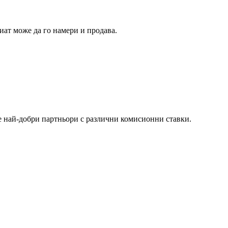
лиат може да го намери и продава.
е най-добри партньори с различни комисионни ставки.