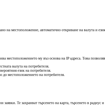
рано на местоположение, автоматично откриване на валута и език
ва местоположението му въз основа на IP адреса. Това позволяв
стната валута на потребителя.
вероятния език на потребителя.
о до местоположението на потребителя.
и заявки. Те захранват търсенето на карта, търсенето в радиус 