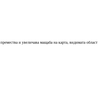
 премествa и увеличава мащаба на карта, видимата област