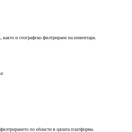
, както и географско филтриране на инвентара.
а:
и филтрирането по области в цялата платформа.