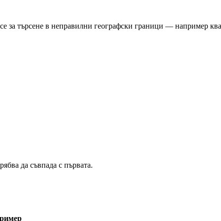
се за търсене в неправилни географски граници — например квар
ябва да съвпада с първата.
ример