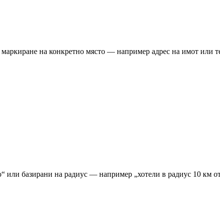
а маркиране на конкретно място — например адрес на имот или 
зо“ или базирани на радиус — например „хотели в радиус 10 км о