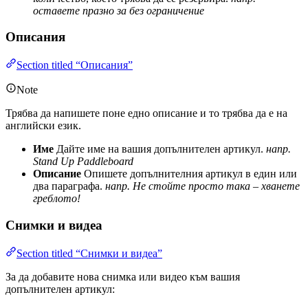
оставете празно за без ограничение
Описания
Section titled “Описания”
Note
Трябва да напишете поне едно описание и то трябва да е на
английски език.
Име
Дайте име на вашия допълнителен артикул.
напр.
Stand Up Paddleboard
Описание
Опишете допълнителния артикул в един или
два параграфа.
напр. Не стойте просто така – хванете
греблото!
Снимки и видеа
Section titled “Снимки и видеа”
За да добавите нова снимка или видео към вашия
допълнителен артикул: