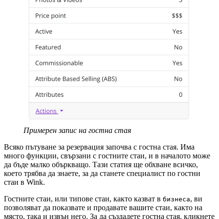
Примерен запис на гостна стая
Всяко пътуване за резервация започва с гостна стая. Има
много функции, свързани с гостните стаи, и в началото може
да бъде малко объркващо. Тази статия ще обхване всичко,
което трябва да знаете, за да станете специалист по гостни
стаи в Wink.
Гостните стаи, или типове стаи, както казват в
, ви
бизнеса
позволяват да показвате и продавате вашите стаи, както на
място, така и извън него. За да създадете гостна стая, кликнете