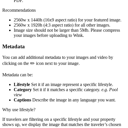
PDF.
Recommendations
2560w x 1440h (16x9 aspect ratio) for your featured image.
2560w x 1920h (4:3 aspect ratio) for all other images.
Image size should not be larger than 5Mb. Please compress
your images before uploading to Wink.
Metadata
You can add additional metadata to your images and video by
clicking on the ✏️ icon next to your image.
Metadata can be:
Lifestyle
Set it if an image represent a specific lifestyle.
Category
Set it if it matches a specific category.
e.g. Pool
view
Captions
Describe the image in any language you want.
Why use lifestyle?
If travelers are filtering on a specific lifestyle and your property
shows up, we display the image that matches the traveler’s chosen