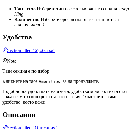
Тип легло
Изберете типа легло във вашата спалня.
напр.
King
Количество
Изберете броя легла от този тип в тази
спалня.
напр. 1
Удобства
Section titled “Удобства”
Note
Тази секция е по избор.
Кликнете на таба
, за да продължите.
Amenities
Подобно на удобствата на имота, удобствата на гостната стая
важат само за конкретната гостна стая. Отметнете всяко
удобство, което важи.
Описания
Section titled “Описания”