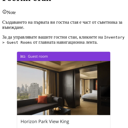
Note
Създаването на първата ви гостна стая е част от съветника за
въвеждане.
За да управлявате вашите гостни стаи, кликнете на
Inventory
от главната навигационна лента.
> Guest Rooms