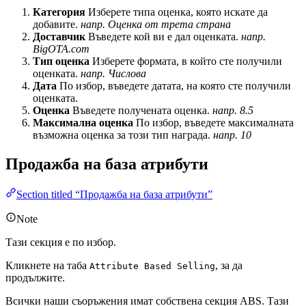
Категория
Изберете типа оценка, която искате да
добавите.
напр. Оценка от трета страна
Доставчик
Въведете кой ви е дал оценката.
напр.
BigOTA.com
Тип оценка
Изберете формата, в който сте получили
оценката.
напр. Числова
Дата
По избор, въведете датата, на която сте получили
оценката.
Оценка
Въведете получената оценка.
напр. 8.5
Максимална оценка
По избор, въведете максималната
възможна оценка за този тип награда.
напр. 10
Продажба на база атрибути
Section titled “Продажба на база атрибути”
Note
Тази секция е по избор.
Кликнете на таба
, за да
Attribute Based Selling
продължите.
Всички наши съоръжения имат собствена секция ABS. Тази