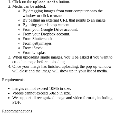
Click on the
button.
Upload media
Media can be added:
By dragging images from your computer onto the
window or click
.
Browse
By pasting an external URL that points to an image.
By using your laptop camera.
From your Google Drive account.
From your Dropbox account.
From Shutterstock
From gettyimages
From iStock
From Unsplash
When uploading single images, you’ll be asked if you want to
crop the image before uploading.
Once your image has finished uploading, the pop-up window
will close and the image will show up in your list of media.
Requirements
Images cannot exceed 10Mb in size.
Videos cannot exceed 50Mb in size.
We support all recognized image and video formats, including
PDF.
Recommendations