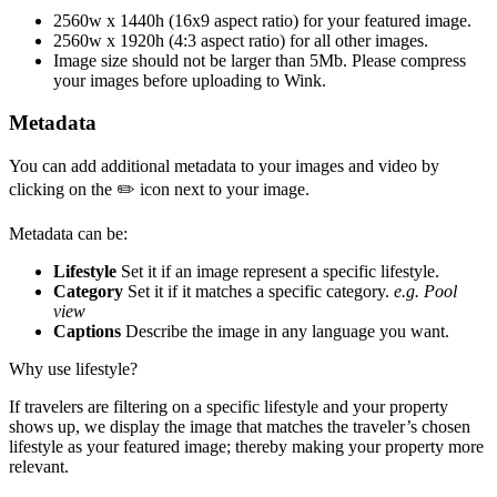
2560w x 1440h (16x9 aspect ratio) for your featured image.
2560w x 1920h (4:3 aspect ratio) for all other images.
Image size should not be larger than 5Mb. Please compress
your images before uploading to Wink.
Metadata
You can add additional metadata to your images and video by
clicking on the ✏️ icon next to your image.
Metadata can be:
Lifestyle
Set it if an image represent a specific lifestyle.
Category
Set it if it matches a specific category.
e.g. Pool
view
Captions
Describe the image in any language you want.
Why use lifestyle?
If travelers are filtering on a specific lifestyle and your property
shows up, we display the image that matches the traveler’s chosen
lifestyle as your featured image; thereby making your property more
relevant.