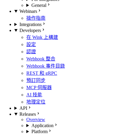
General
Webinars
操作指南
Integrations
Developers
在 Wink 上構建
設定
認證
Webhook 整合
Webhook 事件目錄
REST 和 gRPC
預訂同步
MCP 伺服器
AI 技能
地理定位
API
Releases
Overview
Application
Platform