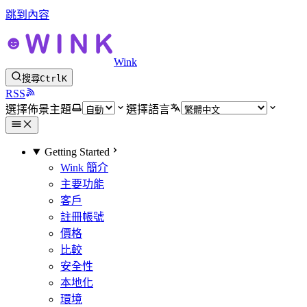
跳到內容
Wink
搜尋
Ctrl
K
RSS
選擇佈景主題
選擇語言
Getting Started
Wink 簡介
主要功能
客戶
註冊帳號
價格
比較
安全性
本地化
環境