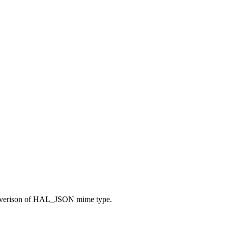
ed verison of HAL_JSON mime type.