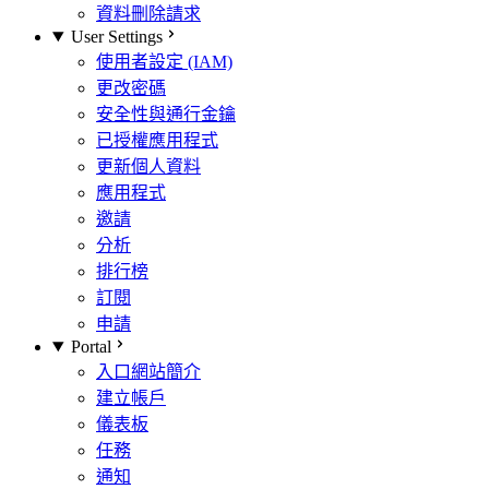
資料刪除請求
User Settings
使用者設定 (IAM)
更改密碼
安全性與通行金鑰
已授權應用程式
更新個人資料
應用程式
邀請
分析
排行榜
訂閱
申請
Portal
入口網站簡介
建立帳戶
儀表板
任務
通知