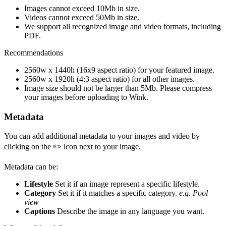
Images cannot exceed 10Mb in size.
Videos cannot exceed 50Mb in size.
We support all recognized image and video formats, including
PDF.
Recommendations
2560w x 1440h (16x9 aspect ratio) for your featured image.
2560w x 1920h (4:3 aspect ratio) for all other images.
Image size should not be larger than 5Mb. Please compress
your images before uploading to Wink.
Metadata
You can add additional metadata to your images and video by
clicking on the ✏️ icon next to your image.
Metadata can be:
Lifestyle
Set it if an image represent a specific lifestyle.
Category
Set it if it matches a specific category.
e.g. Pool
view
Captions
Describe the image in any language you want.