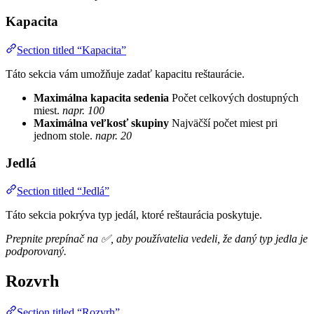
Kapacita
Section titled “Kapacita”
Táto sekcia vám umožňuje zadať kapacitu reštaurácie.
Maximálna kapacita sedenia
Počet celkových dostupných
miest.
napr. 100
Maximálna veľkosť skupiny
Najväčší počet miest pri
jednom stole.
napr. 20
Jedlá
Section titled “Jedlá”
Táto sekcia pokrýva typ jedál, ktoré reštaurácia poskytuje.
Prepnite prepínač na ✅, aby používatelia vedeli, že daný typ jedla je
podporovaný.
Rozvrh
Section titled “Rozvrh”