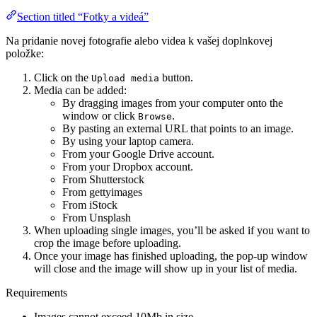
Section titled “Fotky a videá”
Na pridanie novej fotografie alebo videa k vašej doplnkovej
položke:
Click on the
button.
Upload media
Media can be added:
By dragging images from your computer onto the
window or click
.
Browse
By pasting an external URL that points to an image.
By using your laptop camera.
From your Google Drive account.
From your Dropbox account.
From Shutterstock
From gettyimages
From iStock
From Unsplash
When uploading single images, you’ll be asked if you want to
crop the image before uploading.
Once your image has finished uploading, the pop-up window
will close and the image will show up in your list of media.
Requirements
Images cannot exceed 10Mb in size.