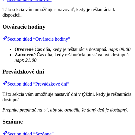
Táto sekcia vám umožňuje spravovať, kedy je reštaurácia k
dispozícii.
Otváracie hodiny
Section titled “Otváracie hodiny”
Otvorené
Čas dňa, kedy je reštaurácia dostupná.
napr. 09:00
Zatvorené
Čas dňa, kedy reštaurácia prestáva byť dostupná.
napr. 21:00
Prevádzkové dni
Section titled “Prevádzkové dni”
Táto sekcia vám umožňuje nastaviť dni v týždni, kedy je reštaurácia
dostupná.
Prepnite prepínač na ✅, aby ste označili, že daný deň je dostupný.
Sezónne
Section titled “Sezónne”