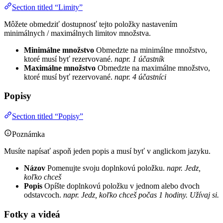
Section titled “Limity”
Môžete obmedziť dostupnosť tejto položky nastavením
minimálnych / maximálnych limitov množstva.
Minimálne množstvo
Obmedzte na minimálne množstvo,
ktoré musí byť rezervované.
napr. 1 účastník
Maximálne množstvo
Obmedzte na maximálne množstvo,
ktoré musí byť rezervované.
napr. 4 účastníci
Popisy
Section titled “Popisy”
Poznámka
Musíte napísať aspoň jeden popis a musí byť v anglickom jazyku.
Názov
Pomenujte svoju doplnkovú položku.
napr. Jedz,
koľko chceš
Popis
Opíšte doplnkovú položku v jednom alebo dvoch
odstavcoch.
napr. Jedz, koľko chceš počas 1 hodiny. Užívaj si.
Fotky a videá