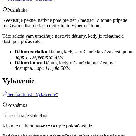
Poznámka
Neexistuje pekné, natívne pole pre deň / mesiac. V tomto prípade
používame iba mesiac a deň z tohto výberu dátumu.
Táto sekcia vám umožňuje nastaviť dátumy, kedy je reštaurácia
dostupná počas roka.
Dátum začiatku
Dátum, kedy sa reštaurácia stáva dostupnou.
napr. 11. septembra 2024
Dátum konca
Dátum, kedy reštaurácia prestáva byť
dostupná.
napr. 11. júla 2024
Vybavenie
Section titled “Vybavenie”
Poznámka
Táto sekcia je voliteľná.
Kliknite na kartu
pre pokračovanie.
Amenities