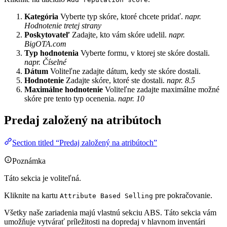
Kategória
Vyberte typ skóre, ktoré chcete pridať.
napr.
Hodnotenie tretej strany
Poskytovateľ
Zadajte, kto vám skóre udelil.
napr.
BigOTA.com
Typ hodnotenia
Vyberte formu, v ktorej ste skóre dostali.
napr. Číselné
Dátum
Voliteľne zadajte dátum, kedy ste skóre dostali.
Hodnotenie
Zadajte skóre, ktoré ste dostali.
napr. 8.5
Maximálne hodnotenie
Voliteľne zadajte maximálne možné
skóre pre tento typ ocenenia.
napr. 10
Predaj založený na atribútoch
Section titled “Predaj založený na atribútoch”
Poznámka
Táto sekcia je voliteľná.
Kliknite na kartu
pre pokračovanie.
Attribute Based Selling
Všetky naše zariadenia majú vlastnú sekciu ABS. Táto sekcia vám
umožňuje vytvárať príležitosti na dopredaj v hlavnom inventári