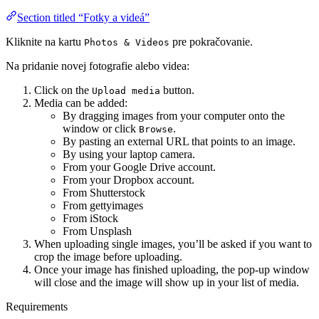
Section titled “Fotky a videá”
Kliknite na kartu
pre pokračovanie.
Photos & Videos
Na pridanie novej fotografie alebo videa:
Click on the
button.
Upload media
Media can be added:
By dragging images from your computer onto the
window or click
.
Browse
By pasting an external URL that points to an image.
By using your laptop camera.
From your Google Drive account.
From your Dropbox account.
From Shutterstock
From gettyimages
From iStock
From Unsplash
When uploading single images, you’ll be asked if you want to
crop the image before uploading.
Once your image has finished uploading, the pop-up window
will close and the image will show up in your list of media.
Requirements