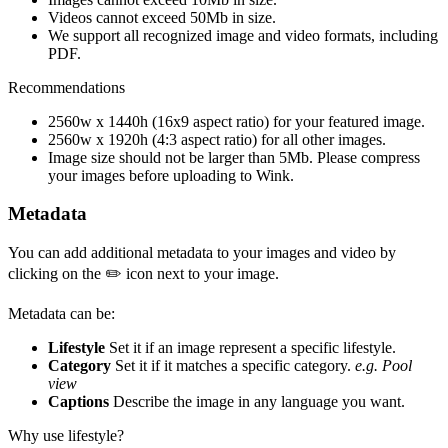
Videos cannot exceed 50Mb in size.
We support all recognized image and video formats, including
PDF.
Recommendations
2560w x 1440h (16x9 aspect ratio) for your featured image.
2560w x 1920h (4:3 aspect ratio) for all other images.
Image size should not be larger than 5Mb. Please compress
your images before uploading to Wink.
Metadata
You can add additional metadata to your images and video by
clicking on the ✏️ icon next to your image.
Metadata can be:
Lifestyle
Set it if an image represent a specific lifestyle.
Category
Set it if it matches a specific category.
e.g. Pool
view
Captions
Describe the image in any language you want.
Why use lifestyle?