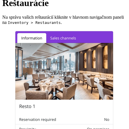
Reštaurácie
Na správu vašich reštaurácií kliknite v hlavnom navigačnom paneli
na
.
Inventory > Restaurants