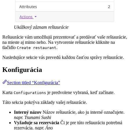
Ukážkový záznam reštaurácie
Reštaurácie vám umožňujú prezentovať a predávať vaše reštaurácie,
na mieste aj mimo neho. Na vytvorenie reštaurácie kliknite na
tlačidlo
.
Create restaurant
Nasledujúce sekcie vás prevedú každou časťou správy reštaurácie.
Konfigurácia
Section titled “Konfigurácia”
Karta
je predvolene vybraná, keď začínate.
Configurations
Táto sekcia pokrýva základy vašej reštaurácie.
Interný názov
Názov reštaurácie, ako ju interné označujete.
napr. Tsunami Sushi
Vyžaduje sa rezervácia
Či je pre túto reštauráciu potrebná
rezervácia.
napr. Áno