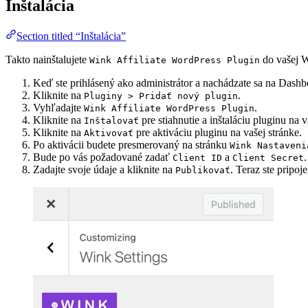
Inštalácia
Section titled “Inštalácia”
Takto nainštalujete
do vašej W
Wink Affiliate WordPress Plugin
Keď ste prihlásený ako administrátor a nachádzate sa na Dashb
Kliknite na
.
Pluginy > Pridať nový plugin
Vyhľadajte
.
Wink Affiliate WordPress Plugin
Kliknite na
pre stiahnutie a inštaláciu pluginu na 
Inštalovať
Kliknite na
pre aktiváciu pluginu na vašej stránke.
Aktivovať
Po aktivácii budete presmerovaný na stránku
Wink Nastaveni
Bude po vás požadované zadať
a
Client ID
Client Secret
Zadajte svoje údaje a kliknite na
. Teraz ste pripo
Publikovať