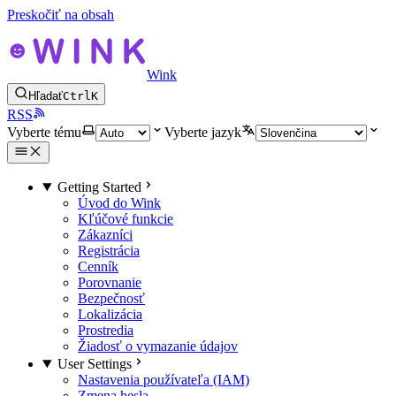
Preskočiť na obsah
Wink
Hľadať
Ctrl
K
RSS
Vyberte tému
Vyberte jazyk
Getting Started
Úvod do Wink
Kľúčové funkcie
Zákazníci
Registrácia
Cenník
Porovnanie
Bezpečnosť
Lokalizácia
Prostredia
Žiadosť o vymazanie údajov
User Settings
Nastavenia používateľa (IAM)
Zmena hesla