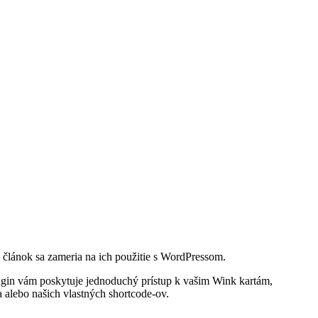
o článok sa zameria na ich použitie s WordPressom.
ugin vám poskytuje jednoduchý prístup k vašim Wink kartám,
alebo našich vlastných shortcode-ov.