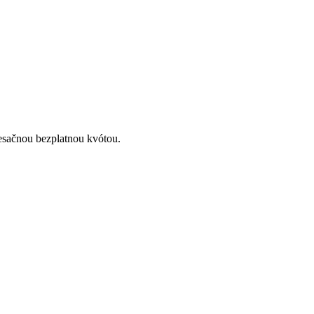
mesačnou bezplatnou kvótou.