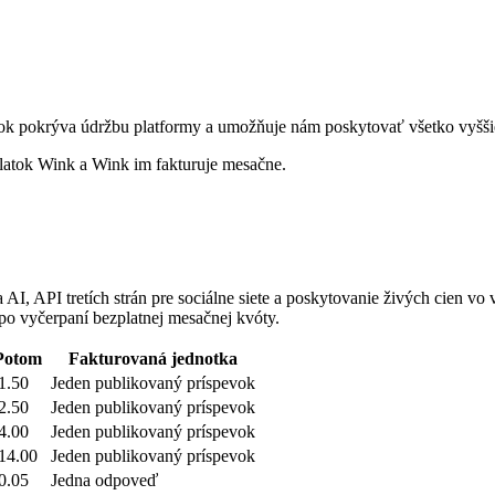
atok pokrýva údržbu platformy a umožňuje nám poskytovať všetko vyšš
oplatok Wink a Wink im fakturuje mesačne.
AI, API tretích strán pre sociálne siete a poskytovanie živých cien vo
ž po vyčerpaní bezplatnej mesačnej kvóty.
Potom
Fakturovaná jednotka
1.50
Jeden publikovaný príspevok
2.50
Jeden publikovaný príspevok
4.00
Jeden publikovaný príspevok
14.00
Jeden publikovaný príspevok
0.05
Jedna odpoveď