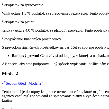
Poplatok za spracovanie
Wink účtuje 1,5 % poplatok za spracovanie / rezerváciu. Tento popl
Poplatok za platbu
TripPay účtuje 4,0 % poplatok za platbu / rezerváciu. Tento poplatok
Vyplácanie finančných prostriedkov
S prevodom finančných prostriedkov na váš účet sú spojené poplatky.
Bankový prevod
Cena závisí od krajiny, v ktorej sa nachádzat
Ak chcete, aby sme podporovali iný spôsob vyplácania, pošlite nám e
Model 2
Section titled “Model 2”
Tento model je dostupný len pre cestovné kancelárie, ktoré majú lice
agentov chcú byť zodpovední za spracovanie platby a vyplácanie fina
krajine.