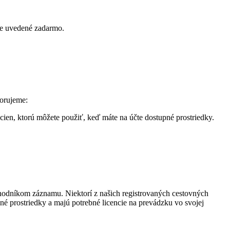
ie uvedené zadarmo.
porujeme:
 cien, ktorú môžete použiť, keď máte na účte dostupné prostriedky.
bchodníkom záznamu. Niektorí z našich registrovaných cestovných
é prostriedky a majú potrebné licencie na prevádzku vo svojej