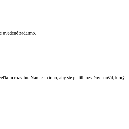
ie uvedené zadarmo.
 veľkom rozsahu. Namiesto toho, aby ste platili mesačný paušál, ktorý