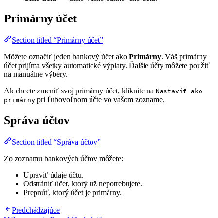
Primárny účet
Section titled “Primárny účet”
Môžete označiť jeden bankový účet ako
Primárny
. Váš primárny
účet prijíma všetky automatické výplaty. Ďalšie účty môžete použiť
na manuálne výbery.
Ak chcete zmeniť svoj primárny účet, kliknite na
Nastaviť ako
pri ľubovoľnom účte vo vašom zozname.
primárny
Správa účtov
Section titled “Správa účtov”
Zo zoznamu bankových účtov môžete:
Upraviť údaje účtu.
Odstrániť účet, ktorý už nepotrebujete.
Prepnúť, ktorý účet je primárny.
Predchádzajúce