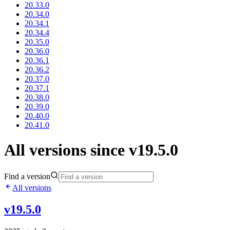
20.33.0
20.34.0
20.34.1
20.34.4
20.35.0
20.36.0
20.36.1
20.36.2
20.37.0
20.37.1
20.38.0
20.39.0
20.40.0
20.41.0
All versions since v19.5.0
Find a version
All versions
v19.5.0