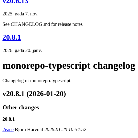
v20.6.13
2025. gada 7. nov.
See CHANGELOG.md for release notes
20.8.1
2026. gada 20. janv.
monorepo-typescript changelog
Changelog of monorepo-typescript.
v20.8.1 (2026-01-20)
Other changes
20.8.1
2eaee
Bjorn Harvold
2026-01-20 10:34:52