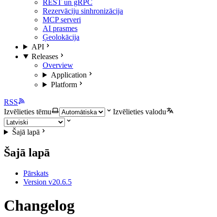
REST un gRPC
Rezervāciju sinhronizācija
MCP serveri
AI prasmes
Ģeolokācija
API
Releases
Overview
Application
Platform
RSS
Izvēlieties tēmu
Izvēlieties valodu
Šajā lapā
Šajā lapā
Pārskats
Version v20.6.5
Changelog