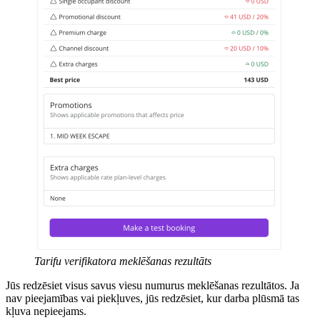
Tarifu verifikatora meklēšanas rezultāts
Jūs redzēsiet visus savus viesu numurus meklēšanas rezultātos. Ja
nav pieejamības vai piekļuves, jūs redzēsiet, kur darba plūsmā tas
kļuva nepieejams.