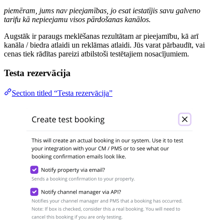
piemēram, jums nav pieejamības, jo esat iestatījis savu galveno
tarifu kā nepieejamu visos pārdošanas kanālos.
Augstāk ir paraugs meklēšanas rezultātam ar pieejamību, kā arī
kanāla / biedra atlaidi un reklāmas atlaidi. Jūs varat pārbaudīt, vai
cenas tiek rādītas pareizi atbilstoši testētajiem nosacījumiem.
Testa rezervācija
Section titled “Testa rezervācija”