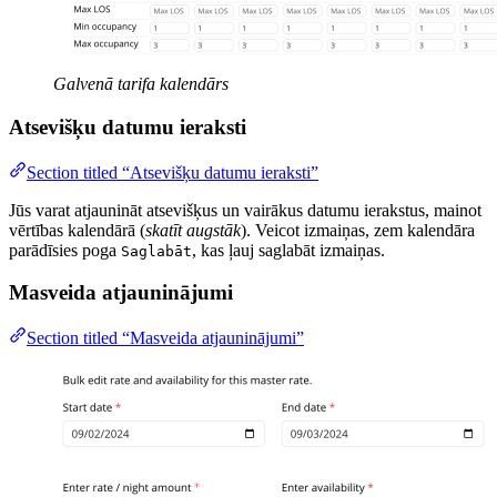
Galvenā tarifa kalendārs
Atsevišķu datumu ieraksti
Section titled “Atsevišķu datumu ieraksti”
Jūs varat atjaunināt atsevišķus un vairākus datumu ierakstus, mainot
vērtības kalendārā (
skatīt augstāk
). Veicot izmaiņas, zem kalendāra
parādīsies poga
, kas ļauj saglabāt izmaiņas.
Saglabāt
Masveida atjauninājumi
Section titled “Masveida atjauninājumi”