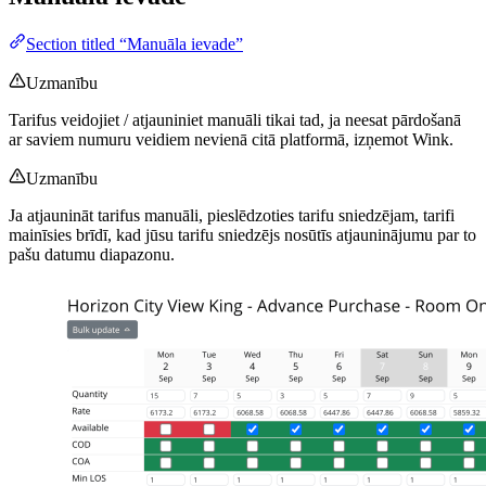
Section titled “Manuāla ievade”
Uzmanību
Tarifus veidojiet / atjauniniet manuāli tikai tad, ja neesat pārdošanā
ar saviem numuru veidiem nevienā citā platformā, izņemot Wink.
Uzmanību
Ja atjaunināt tarifus manuāli, pieslēdzoties tarifu sniedzējam, tarifi
mainīsies brīdī, kad jūsu tarifu sniedzējs nosūtīs atjauninājumu par to
pašu datumu diapazonu.