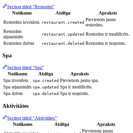
Section titled “Restorāni”
Notikums
Atslēga
Apraksts
Pievienots jauns
Restorāns izveidots
restaurant.created
restorāns.
Restorāns
Restorāns ir modificēts.
restaurant.updated
atjaunināts
Restorāns dzēsts
Restorāns ir noņemts.
restaurant.deleted
Spa
Section titled “Spa”
Notikums
Atslēga
Apraksts
Spa izveidots
Pievienots jauns spa.
spa.created
Spa atjaunināts
Spa ir modificēts.
spa.updated
Spa dzēsts
Spa ir noņemts.
spa.deleted
Aktivitātes
Section titled “Aktivitātes”
Notikums
Atslēga
Apraksts
Pievienota jauna