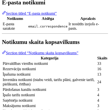
E-pasta notikumi
Section titled “E-pasta notikumi”
Notikums
Atslēga
Apraksts
E-pasta
Ir nosūtīts izejošs e-
email.correspondence
sarakste
pasts.
Notikumu skaita kopsavilkums
Section titled “Notikumu skaita kopsavilkums”
Kategorija
Skaits
Pārvaldības vienību notikumi
33
Rezervāciju notikumi
16
Īpašuma notikumi
13
Inventāra notikumi (istabu veidi, tarifu plāni, galvenie tarifi,
24
pielikumi, ērtības)
Pārdošanas kanālu notikumi
3
Īpašo tarifu notikumi
4
Saņēmēja notikumi
4
Maksājumu notikumi
3