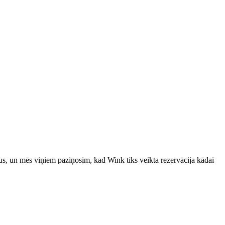
fus, un mēs viņiem paziņosim, kad Wink tiks veikta rezervācija kādai