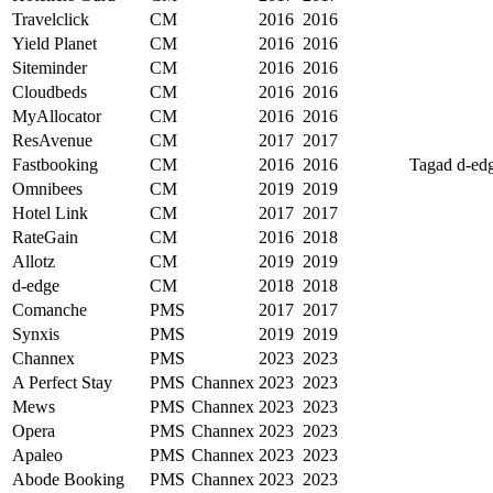
Travelclick
CM
2016
2016
Yield Planet
CM
2016
2016
Siteminder
CM
2016
2016
Cloudbeds
CM
2016
2016
MyAllocator
CM
2016
2016
ResAvenue
CM
2017
2017
Fastbooking
CM
2016
2016
Tagad d-ed
Omnibees
CM
2019
2019
Hotel Link
CM
2017
2017
RateGain
CM
2016
2018
Allotz
CM
2019
2019
d-edge
CM
2018
2018
Comanche
PMS
2017
2017
Synxis
PMS
2019
2019
Channex
PMS
2023
2023
A Perfect Stay
PMS
Channex
2023
2023
Mews
PMS
Channex
2023
2023
Opera
PMS
Channex
2023
2023
Apaleo
PMS
Channex
2023
2023
Abode Booking
PMS
Channex
2023
2023