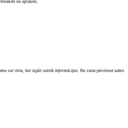
irsraksts un apraksts.
mu vai vietu, kur iegūt vairāk informācijas.
Jūs varat pievienot saites