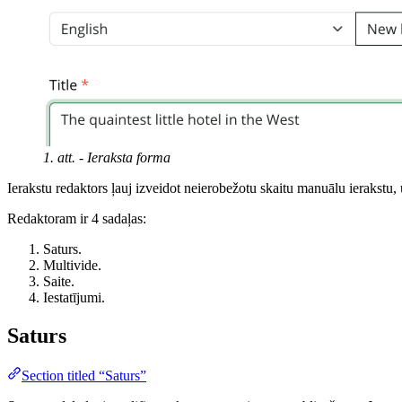
1. att. - Ieraksta forma
Ierakstu redaktors ļauj izveidot neierobežotu skaitu manuālu ierakstu, un
Redaktoram ir 4 sadaļas:
Saturs.
Multivide.
Saite.
Iestatījumi.
Saturs
Section titled “Saturs”