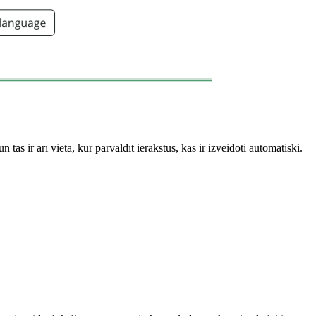
 tas ir arī vieta, kur pārvaldīt ierakstus, kas ir izveidoti automātiski.