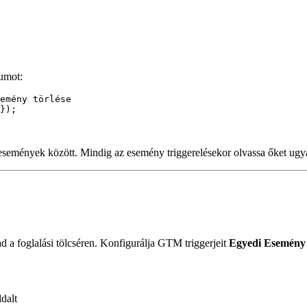
umot:
emény törlése
});
semények között. Mindig az esemény triggerelésekor olvassa őket ug
a foglalási tölcséren. Konfigurálja GTM triggerjeit
Egyedi Esemény
dalt