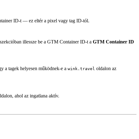
tainer ID-t — ez eltér a pixel vagy tag ID-tól.
szekcióban illessze be a GTM Container ID-t a
GTM Container ID
 hogy a tagek helyesen működnek-e a
oldalon az
wink.travel
alon, ahol az ingatlana aktív.