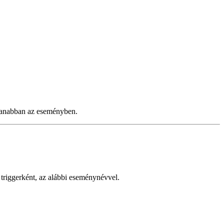
yanabban az eseményben.
triggerként, az alábbi eseménynévvel.