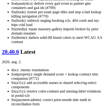
feat(analytics): deliver every ga4 event to partner gtm
containers and ga4 ids (#769)
fix(book): restore per-route page titles and stop a bad lookup
killing navigation (#770)
fix(book): unblock staging booking e2e, 404 crash and my-
trips cold load
fix(media): repair masonry-gallery imports broken by prior
domain renames
fix(theme): darken solid-fill brand colors to meet WCAG AA
contrast
20.40.0
Latest
2026. aug. 2.
docs: :memo: translations
feat(property): single demand score + lookup contract trim
companion (#772)
fix(a11y): add accessible names to shared select/ng-select
components
fix(a11y): resolve color-contrast and missing-label violations
in portal e2e
fix(payment-admin): correct prior-month date math in
reconciliation form