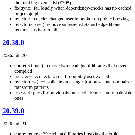
the booking events list (#768)
fix(sync): fail loudly when dependency-checks has no cached
project graph
refactor: :recycle: changed user to booker on public booking
refactor(shared): remove superseded status badge lib and
rename survivor to util
20.38.0
2026. júl. 26.
chore(extranet): remove two dead guard libraries that never
compiled
fix: :recycle: check to see if roomStay.user existed
refactor(test): consolidate on a single jest preset and normalize
transform patterns
test: add specs for previously untested libraries and repair stale
ones
20.39.0
2026. júl. 31.
chore: remove 29 orphaned libraries breaking the build