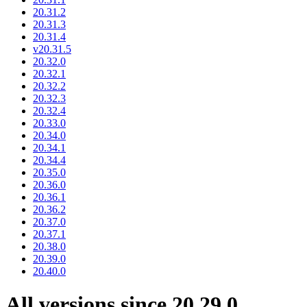
20.31.2
20.31.3
20.31.4
v20.31.5
20.32.0
20.32.1
20.32.2
20.32.3
20.32.4
20.33.0
20.34.0
20.34.1
20.34.4
20.35.0
20.36.0
20.36.1
20.36.2
20.37.0
20.37.1
20.38.0
20.39.0
20.40.0
All versions since 20.29.0