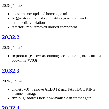
2026. jún. 23.
docs: :memo: updated homepage url
fix(guest-room): restore identifier generation and add
multimedia validation
refactor: :zap: removed unused component
20.32.2
2026. jún. 24.
fix(booking): show accounting section for agent-facilitated
bookings (#703)
20.32.3
2026. jún. 24.
chore(#700): remove ALLOTZ and FASTBOOKING
channel managers
fix: :bug: address field now available in create again
20.32.4