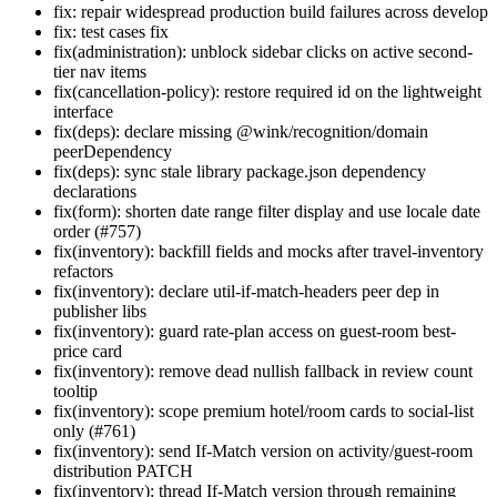
fix: repair widespread production build failures across develop
fix: test cases fix
fix(administration): unblock sidebar clicks on active second-
tier nav items
fix(cancellation-policy): restore required id on the lightweight
interface
fix(deps): declare missing @wink/recognition/domain
peerDependency
fix(deps): sync stale library package.json dependency
declarations
fix(form): shorten date range filter display and use locale date
order (#757)
fix(inventory): backfill fields and mocks after travel-inventory
refactors
fix(inventory): declare util-if-match-headers peer dep in
publisher libs
fix(inventory): guard rate-plan access on guest-room best-
price card
fix(inventory): remove dead nullish fallback in review count
tooltip
fix(inventory): scope premium hotel/room cards to social-list
only (#761)
fix(inventory): send If-Match version on activity/guest-room
distribution PATCH
fix(inventory): thread If-Match version through remaining