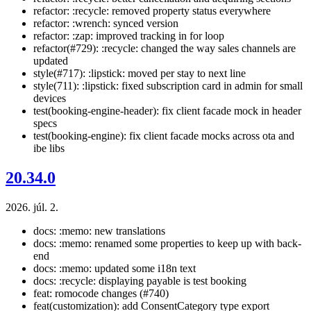
refactor: :recycle: removed property status everywhere
refactor: :wrench: synced version
refactor: :zap: improved tracking in for loop
refactor(#729): :recycle: changed the way sales channels are
updated
style(#717): :lipstick: moved per stay to next line
style(711): :lipstick: fixed subscription card in admin for small
devices
test(booking-engine-header): fix client facade mock in header
specs
test(booking-engine): fix client facade mocks across ota and
ibe libs
20.34.0
2026. júl. 2.
docs: :memo: new translations
docs: :memo: renamed some properties to keep up with back-
end
docs: :memo: updated some i18n text
docs: :recycle: displaying payable is test booking
feat: romocode changes (#740)
feat(customization): add ConsentCategory type export