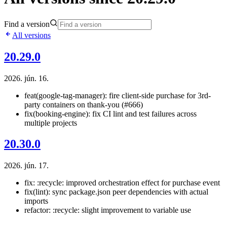
Find a version
All versions
20.29.0
2026. jún. 16.
feat(google-tag-manager): fire client-side purchase for 3rd-
party containers on thank-you (#666)
fix(booking-engine): fix CI lint and test failures across
multiple projects
20.30.0
2026. jún. 17.
fix: :recycle: improved orchestration effect for purchase event
fix(lint): sync package.json peer dependencies with actual
imports
refactor: :recycle: slight improvement to variable use