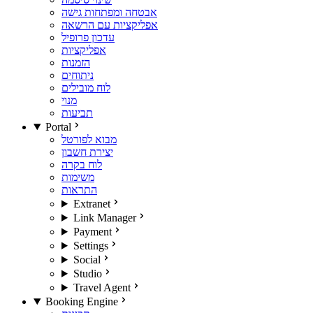
אבטחה ומפתחות גישה
אפליקציות עם הרשאה
עדכון פרופיל
אפליקציות
הזמנות
ניתוחים
לוח מובילים
מנוי
תביעות
Portal
מבוא לפורטל
יצירת חשבון
לוח בקרה
משימות
התראות
Extranet
Link Manager
Payment
Settings
Social
Studio
Travel Agent
Booking Engine