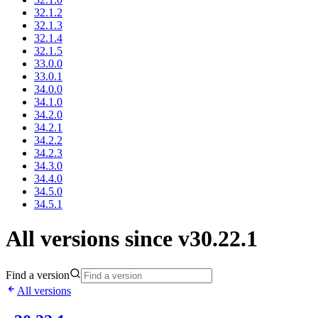
32.1.2
32.1.3
32.1.4
32.1.5
33.0.0
33.0.1
34.0.0
34.1.0
34.2.0
34.2.1
34.2.2
34.2.3
34.3.0
34.4.0
34.5.0
34.5.1
All versions since v30.22.1
Find a version
All versions