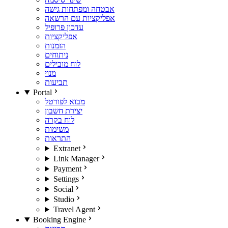
אבטחה ומפתחות גישה
אפליקציות עם הרשאה
עדכון פרופיל
אפליקציות
הזמנות
ניתוחים
לוח מובילים
מנוי
תביעות
Portal
מבוא לפורטל
יצירת חשבון
לוח בקרה
משימות
התראות
Extranet
Link Manager
Payment
Settings
Social
Studio
Travel Agent
Booking Engine