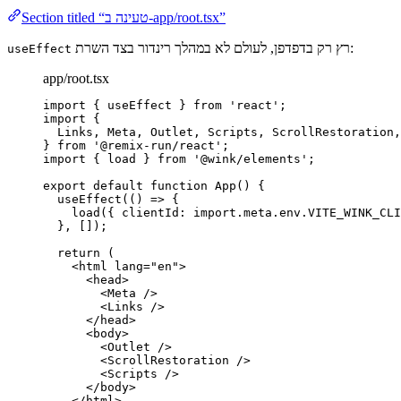
Section titled “טעינה ב-app/root.tsx”
רץ רק בדפדפן, לעולם לא במהלך רינדור בצד השרת:
useEffect
app/root.tsx
import
 { useEffect } 
from
'
react
'
;
import
 {
Links, Meta, Outlet, Scripts, ScrollRestoration,
} 
from
'
@remix-run/react
'
;
import
 { load } 
from
'
@wink/elements
'
;
export
default
function
App
()
 {
useEffect
(
()
=>
 {
load
({ clientId: 
import.
meta
.
env
.
VITE_WINK_CLI
}
,
 []);
return
 (
<
html
lang
=
"
en
"
>
<
head
>
<
Meta
 />
<
Links
 />
</
head
>
<
body
>
<
Outlet
 />
<
ScrollRestoration
 />
<
Scripts
 />
</
body
>
</
html
>