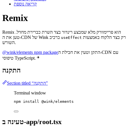
קריאה נוספת
Remix
Remix הוא פריימוורק מלא שמבצע רינדור בצד השרת כברירת מחדל.
טען את ה-CDN של Wink רק בצד הלקוח באמצעות
ברכיב
useEffect
השורש.
התקן וטעין את חבילת ה-CDN עם
@wink/elements npm package
טיפוסי TypeScript.
התקנה
Section titled “התקנה”
Terminal window
npm
install
@wink/elements
טעינה ב-app/root.tsx