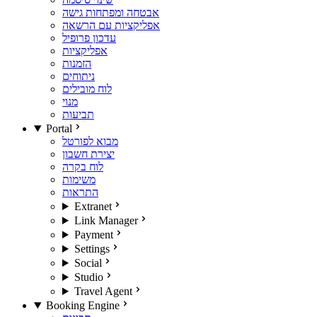
אבטחה ומפתחות גישה
אפליקציות עם הרשאה
עדכון פרופיל
אפליקציות
הזמנות
ניתוחים
לוח מובילים
מנוי
תביעות
Portal
מבוא לפורטל
יצירת חשבון
לוח בקרה
משימות
התראות
Extranet
Link Manager
Payment
Settings
Social
Studio
Travel Agent
Booking Engine