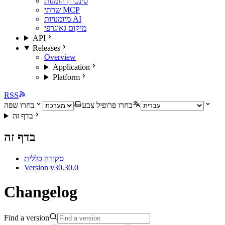
סינכרון הזמנות
שרתי MCP
מיומנויות AI
מיקום גאוגרפי
API
Releases
Overview
Application
Platform
RSS
בחרו פרופיל צבע
בחרו שפה
בדף זה
בדף זה
סקירה כללית
Version v30.30.0
Changelog
Find a version