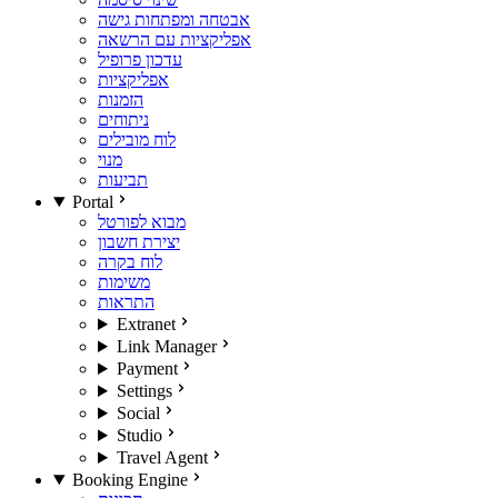
אבטחה ומפתחות גישה
אפליקציות עם הרשאה
עדכון פרופיל
אפליקציות
הזמנות
ניתוחים
לוח מובילים
מנוי
תביעות
Portal
מבוא לפורטל
יצירת חשבון
לוח בקרה
משימות
התראות
Extranet
Link Manager
Payment
Settings
Social
Studio
Travel Agent
Booking Engine