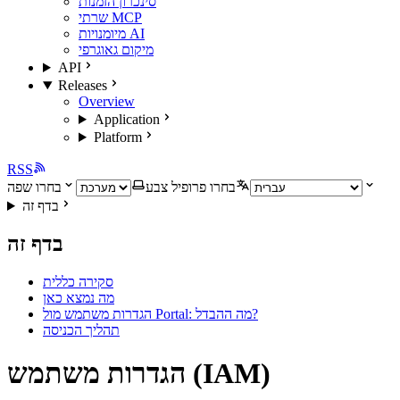
סינכרון הזמנות
שרתי MCP
מיומנויות AI
מיקום גאוגרפי
API
Releases
Overview
Application
Platform
RSS
בחרו פרופיל צבע
בחרו שפה
בדף זה
בדף זה
סקירה כללית
מה נמצא כאן
הגדרות משתמש מול Portal: מה ההבדל?
תהליך הכניסה
הגדרות משתמש (IAM)