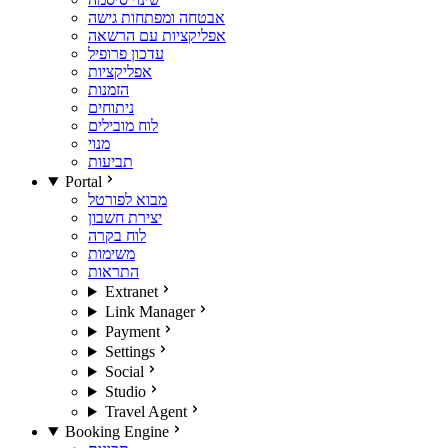
אבטחה ומפתחות גישה
אפליקציות עם הרשאה
עדכון פרופיל
אפליקציות
הזמנות
ניתוחים
לוח מובילים
מנוי
תביעות
Portal
מבוא לפורטל
יצירת חשבון
לוח בקרה
משימות
התראות
Extranet
Link Manager
Payment
Settings
Social
Studio
Travel Agent
Booking Engine