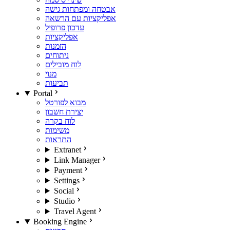
אבטחה ומפתחות גישה
אפליקציות עם הרשאה
עדכון פרופיל
אפליקציות
הזמנות
ניתוחים
לוח מובילים
מנוי
תביעות
Portal
מבוא לפורטל
יצירת חשבון
לוח בקרה
משימות
התראות
Extranet
Link Manager
Payment
Settings
Social
Studio
Travel Agent
Booking Engine