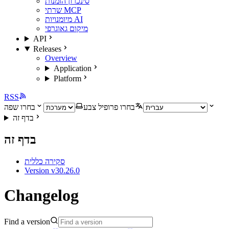
סינכרון הזמנות
שרתי MCP
מיומנויות AI
מיקום גאוגרפי
API
Releases
Overview
Application
Platform
RSS
בחרו פרופיל צבע
בחרו שפה
בדף זה
בדף זה
סקירה כללית
Version v30.26.0
Changelog
Find a version