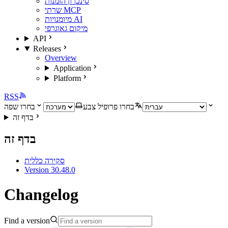
סינכרון הזמנות
שרתי MCP
מיומנויות AI
מיקום גאוגרפי
API
Releases
Overview
Application
Platform
RSS
בחרו פרופיל צבע
בחרו שפה
בדף זה
בדף זה
סקירה כללית
Version 30.48.0
Changelog
Find a version