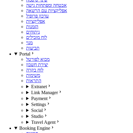
אבטחה ומפתחות גישה
אפליקציות עם הרשאה
עדכון פרופיל
אפליקציות
הזמנות
ניתוחים
לוח מובילים
מנוי
תביעות
Portal
מבוא לפורטל
יצירת חשבון
לוח בקרה
משימות
התראות
Extranet
Link Manager
Payment
Settings
Social
Studio
Travel Agent
Booking Engine