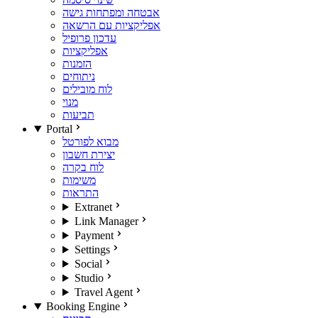
אבטחה ומפתחות גישה
אפליקציות עם הרשאה
עדכון פרופיל
אפליקציות
הזמנות
ניתוחים
לוח מובילים
מנוי
תביעות
Portal
מבוא לפורטל
יצירת חשבון
לוח בקרה
משימות
התראות
Extranet
Link Manager
Payment
Settings
Social
Studio
Travel Agent
Booking Engine