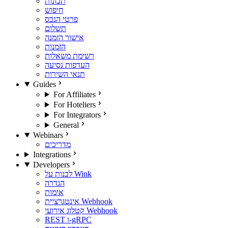
תכונות
חיפוש
פרטי הנכס
תשלום
אישור הזמנה
הזמנות
רשימת משאלות
העדפות נסיעה
תנאי השירות
Guides
For Affiliates
For Hoteliers
For Integrators
General
Webinars
מדריכים
Integrations
Developers
לבנות על Wink
הגדרה
אימות
אינטגרציית Webhook
קטלוג אירועי Webhook
REST ו-gRPC