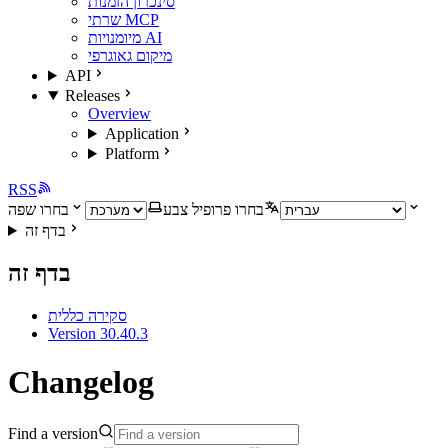
סינכרון הזמנות
שרתי MCP
מיומנויות AI
מיקום גאוגרפי
API
Releases
Overview
Application
Platform
RSS
בחרו פרופיל צבע
בחרו שפה
בדף זה
בדף זה
סקירה כללית
Version 30.40.3
Changelog
Find a version