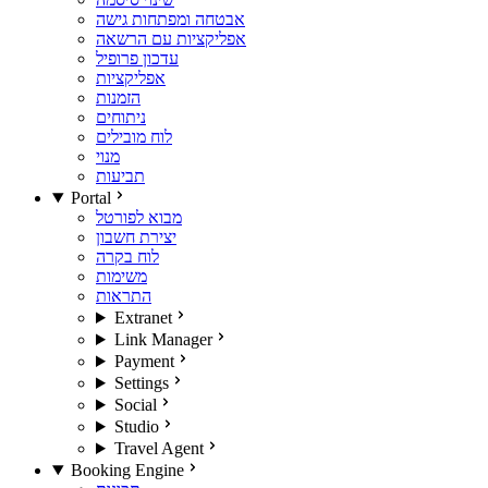
אבטחה ומפתחות גישה
אפליקציות עם הרשאה
עדכון פרופיל
אפליקציות
הזמנות
ניתוחים
לוח מובילים
מנוי
תביעות
Portal
מבוא לפורטל
יצירת חשבון
לוח בקרה
משימות
התראות
Extranet
Link Manager
Payment
Settings
Social
Studio
Travel Agent
Booking Engine