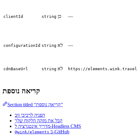
—
כן
clientId
string
—
לא
configurationId
string
לא
cdnBaseUrl
string
https://elements.wink.travel
קריאה נוספת
Section titled “קריאה נוספת”
הפניה לרכיבי ווב
קבל את מזהה הלקוח שלך
מדריך אינטגרציה ל-Headless CMS
ב-GitHub
@wink/elements