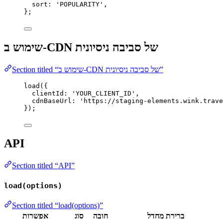
sort: 
'
POPULARITY
'
,
}
;
שימוש ב-CDN של סביבה ניסיונית
Section titled “שימוש ב-CDN של סביבה ניסיונית”
load
({
clientId: 
'
YOUR_CLIENT_ID
'
,
cdnBaseUrl: 
'
https://staging-elements.wink.trave
});
API
Section titled “API”
load(options)
Section titled “load(options)”
ברירת מחדל
חובה
סוג
אפשרות