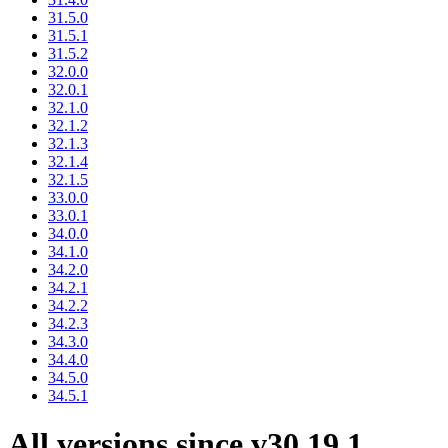
31.5.0
31.5.1
31.5.2
32.0.0
32.0.1
32.1.0
32.1.2
32.1.3
32.1.4
32.1.5
33.0.0
33.0.1
34.0.0
34.1.0
34.2.0
34.2.1
34.2.2
34.2.3
34.3.0
34.4.0
34.5.0
34.5.1
All versions since v30.19.1