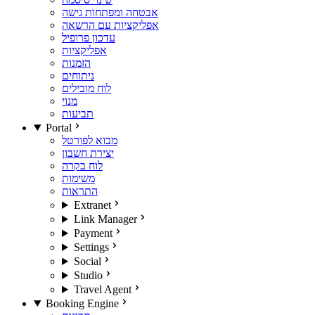
אבטחה ומפתחות גישה
אפליקציות עם הרשאה
עדכון פרופיל
אפליקציות
הזמנות
ניתוחים
לוח מובילים
מנוי
תביעות
Portal
מבוא לפורטל
יצירת חשבון
לוח בקרה
משימות
התראות
Extranet
Link Manager
Payment
Settings
Social
Studio
Travel Agent
Booking Engine