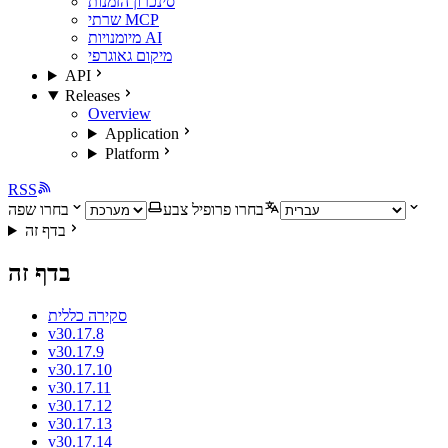
סינכרון הזמנות
שרתי MCP
מיומנויות AI
מיקום גאוגרפי
API
Releases
Overview
Application
Platform
RSS
בחרו פרופיל צבע
בחרו שפה
בדף זה
בדף זה
סקירה כללית
v30.17.8
v30.17.9
v30.17.10
v30.17.11
v30.17.12
v30.17.13
v30.17.14