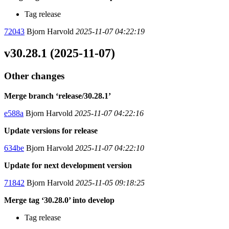
Tag release
72043
Bjorn Harvold
2025-11-07 04:22:19
v30.28.1 (2025-11-07)
Other changes
Merge branch ‘release/30.28.1’
e588a
Bjorn Harvold
2025-11-07 04:22:16
Update versions for release
634be
Bjorn Harvold
2025-11-07 04:22:10
Update for next development version
71842
Bjorn Harvold
2025-11-05 09:18:25
Merge tag ‘30.28.0’ into develop
Tag release