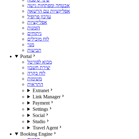
אבטחה ומפתחות גישה
אפליקציות עם הרשאה
עדכון פרופיל
אפליקציות
הזמנות
ניתוחים
לוח מובילים
מנוי
תביעות
Portal
מבוא לפורטל
יצירת חשבון
לוח בקרה
משימות
התראות
Extranet
Link Manager
Payment
Settings
Social
Studio
Travel Agent
Booking Engine