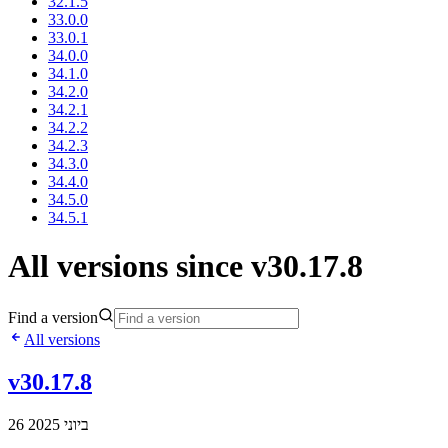
32.1.5
33.0.0
33.0.1
34.0.0
34.1.0
34.2.0
34.2.1
34.2.2
34.2.3
34.3.0
34.4.0
34.5.0
34.5.1
All versions since v30.17.8
Find a version
All versions
v30.17.8
26 ביוני 2025