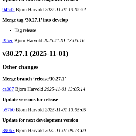
945d2
Bjorn Harvold
2025-11-01 13:05:54
Merge tag ‘30.27.1’ into develop
Tag release
f95ec
Bjorn Harvold
2025-11-01 13:05:16
v30.27.1 (2025-11-01)
Other changes
Merge branch ‘release/30.27.1’
ca087
Bjorn Harvold
2025-11-01 13:05:14
Update versions for release
b57b0
Bjorn Harvold
2025-11-01 13:05:05
Update for next development version
890b7
Bjorn Harvold
2025-11-01 09:14:00