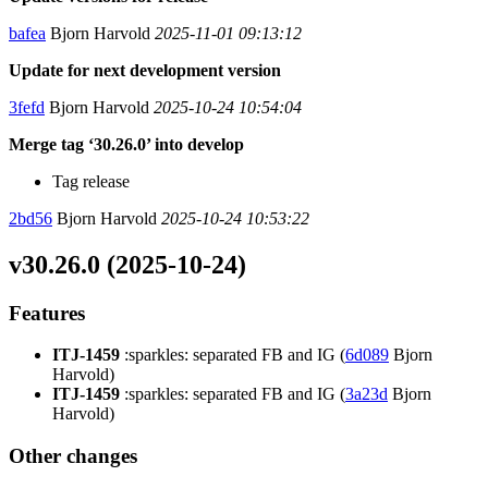
bafea
Bjorn Harvold
2025-11-01 09:13:12
Update for next development version
3fefd
Bjorn Harvold
2025-10-24 10:54:04
Merge tag ‘30.26.0’ into develop
Tag release
2bd56
Bjorn Harvold
2025-10-24 10:53:22
v30.26.0 (2025-10-24)
Features
ITJ-1459
:sparkles: separated FB and IG (
6d089
Bjorn
Harvold)
ITJ-1459
:sparkles: separated FB and IG (
3a23d
Bjorn
Harvold)
Other changes