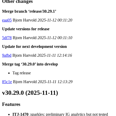
Other changes
Merge branch ‘release/30.29.1’
eaa05
Bjorn Harvold
2025-11-12 00:11:20
Update versions for release
5df78
Bjorn Harvold
2025-11-12 00:11:10
Update for next development version
9afbd
Bjorn Harvold
2025-11-11 12:14:16
Merge tag ‘30.29.0’ into develop
Tag release
85c1e
Bjorn Harvold
2025-11-11 12:13:29
v30.29.0 (2025-11-11)
Features
ITJ-1470
:sparkles: preliminary IG analytics but not tested