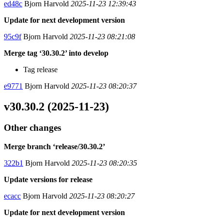
ed48c
Bjorn Harvold
2025-11-23 12:39:43
Update for next development version
95c9f
Bjorn Harvold
2025-11-23 08:21:08
Merge tag ‘30.30.2’ into develop
Tag release
e9771
Bjorn Harvold
2025-11-23 08:20:37
v30.30.2 (2025-11-23)
Other changes
Merge branch ‘release/30.30.2’
322b1
Bjorn Harvold
2025-11-23 08:20:35
Update versions for release
ecacc
Bjorn Harvold
2025-11-23 08:20:27
Update for next development version