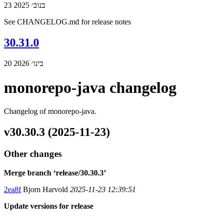
23 בנוב׳ 2025
See CHANGELOG.md for release notes
30.31.0
20 בינו׳ 2026
monorepo-java changelog
Changelog of monorepo-java.
v30.30.3 (2025-11-23)
Other changes
Merge branch ‘release/30.30.3’
2ea8f
Bjorn Harvold
2025-11-23 12:39:51
Update versions for release