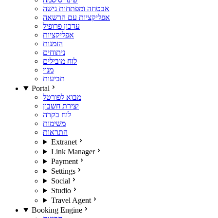
אבטחה ומפתחות גישה
אפליקציות עם הרשאה
עדכון פרופיל
אפליקציות
הזמנות
ניתוחים
לוח מובילים
מנוי
תביעות
Portal
מבוא לפורטל
יצירת חשבון
לוח בקרה
משימות
התראות
Extranet
Link Manager
Payment
Settings
Social
Studio
Travel Agent
Booking Engine