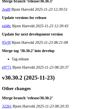
Merge branch ‘release/30.30.3’
2ea8f
Bjorn Harvold
2025-11-23 12:39:51
Update versions for release
ed48c
Bjorn Harvold
2025-11-23 12:39:43
Update for next development version
95c9f
Bjorn Harvold
2025-11-23 08:21:08
Merge tag ‘30.30.2’ into develop
Tag release
e9771
Bjorn Harvold
2025-11-23 08:20:37
v30.30.2 (2025-11-23)
Other changes
Merge branch ‘release/30.30.2’
322b1
Bjorn Harvold
2025-11-23 08:20:35