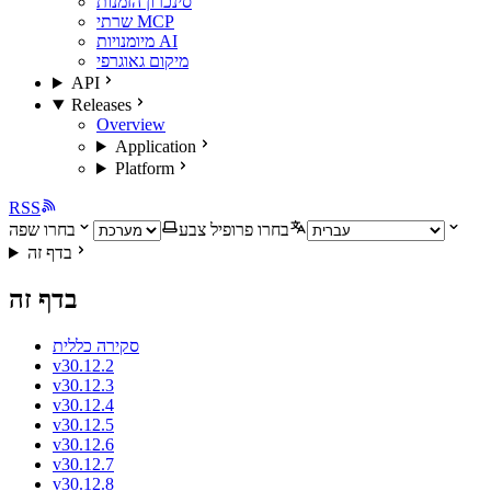
סינכרון הזמנות
שרתי MCP
מיומנויות AI
מיקום גאוגרפי
API
Releases
Overview
Application
Platform
RSS
בחרו פרופיל צבע
בחרו שפה
בדף זה
בדף זה
סקירה כללית
v30.12.2
v30.12.3
v30.12.4
v30.12.5
v30.12.6
v30.12.7
v30.12.8