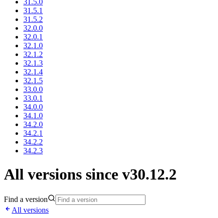
31.5.0
31.5.1
31.5.2
32.0.0
32.0.1
32.1.0
32.1.2
32.1.3
32.1.4
32.1.5
33.0.0
33.0.1
34.0.0
34.1.0
34.2.0
34.2.1
34.2.2
34.2.3
All versions since v30.12.2
Find a version
All versions