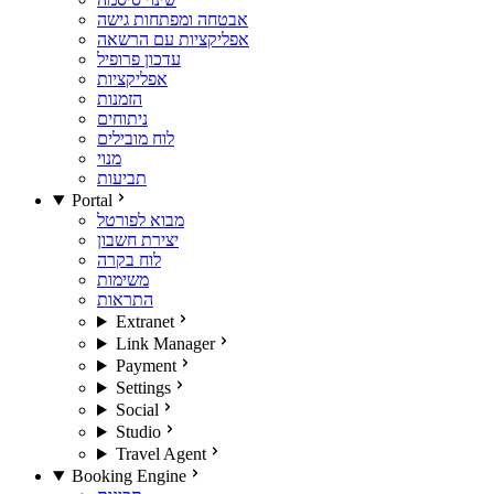
אבטחה ומפתחות גישה
אפליקציות עם הרשאה
עדכון פרופיל
אפליקציות
הזמנות
ניתוחים
לוח מובילים
מנוי
תביעות
Portal
מבוא לפורטל
יצירת חשבון
לוח בקרה
משימות
התראות
Extranet
Link Manager
Payment
Settings
Social
Studio
Travel Agent
Booking Engine