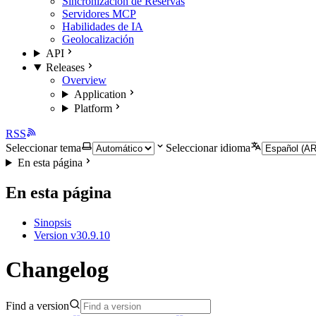
Sincronización de Reservas
Servidores MCP
Habilidades de IA
Geolocalización
API
Releases
Overview
Application
Platform
RSS
Seleccionar tema
Seleccionar idioma
En esta página
En esta página
Sinopsis
Version v30.9.10
Changelog
Find a version