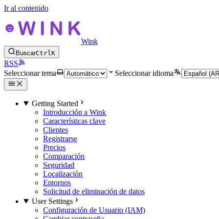
Ir al contenido
Wink
Buscar
Ctrl
K
RSS
Seleccionar tema
Seleccionar idioma
Getting Started
Introducción a Wink
Características clave
Clientes
Registrarse
Precios
Comparación
Seguridad
Localización
Entornos
Solicitud de eliminación de datos
User Settings
Configuración de Usuario (IAM)
Cambiar contraseña