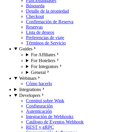
Funcionalidades
Búsqueda
Detalle de la propiedad
Checkout
Confirmación de Reserva
Reservas
Lista de deseos
Preferencias de viaje
Términos de Servicio
Guides
For Affiliates
For Hoteliers
For Integrators
General
Webinars
Cómo hacerlo
Integrations
Developers
Construí sobre Wink
Configuración
Autenticación
Integración de Webhooks
Catálogo de Eventos Webhook
REST y gRPC