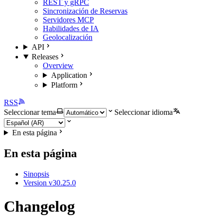
REST y gRPC
Sincronización de Reservas
Servidores MCP
Habilidades de IA
Geolocalización
API
Releases
Overview
Application
Platform
RSS
Seleccionar tema
Seleccionar idioma
En esta página
En esta página
Sinopsis
Version v30.25.0
Changelog