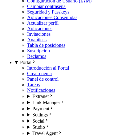
Configuración de Usuario (IAM)
Cambiar contraseña
Seguridad y Passkeys
Aplicaciones Consentidas
Actualizar perfil
Aplicaciones
Invitaciones
Analíticas
Tabla de posiciones
Suscripción
Reclamos
Portal
Introducción al Portal
Crear cuenta
Panel de control
Tareas
Notificaciones
Extranet
Link Manager
Payment
Settings
Social
Studio
Travel Agent