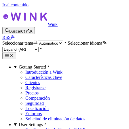
Ir al contenido
Wink
Buscar
Ctrl
K
RSS
Seleccionar tema
Seleccionar idioma
Getting Started
Introducción a Wink
Características clave
Clientes
Registrarse
Precios
Comparación
Seguridad
Localización
Entornos
Solicitud de eliminación de datos
User Settings