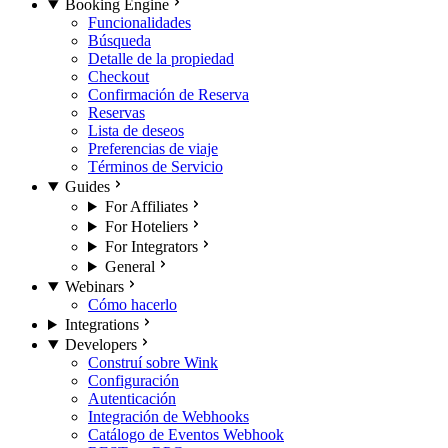
Booking Engine
Funcionalidades
Búsqueda
Detalle de la propiedad
Checkout
Confirmación de Reserva
Reservas
Lista de deseos
Preferencias de viaje
Términos de Servicio
Guides
For Affiliates
For Hoteliers
For Integrators
General
Webinars
Cómo hacerlo
Integrations
Developers
Construí sobre Wink
Configuración
Autenticación
Integración de Webhooks
Catálogo de Eventos Webhook