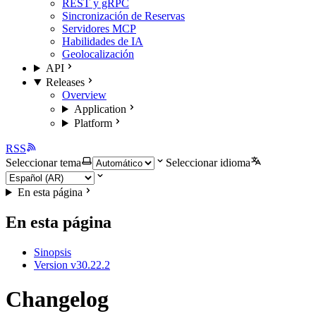
REST y gRPC
Sincronización de Reservas
Servidores MCP
Habilidades de IA
Geolocalización
API
Releases
Overview
Application
Platform
RSS
Seleccionar tema
Seleccionar idioma
En esta página
En esta página
Sinopsis
Version v30.22.2
Changelog