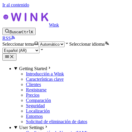
Ir al contenido
Wink
Buscar
Ctrl
K
RSS
Seleccionar tema
Seleccionar idioma
Getting Started
Introducción a Wink
Características clave
Clientes
Registrarse
Precios
Comparación
Seguridad
Localización
Entornos
Solicitud de eliminación de datos
User Settings