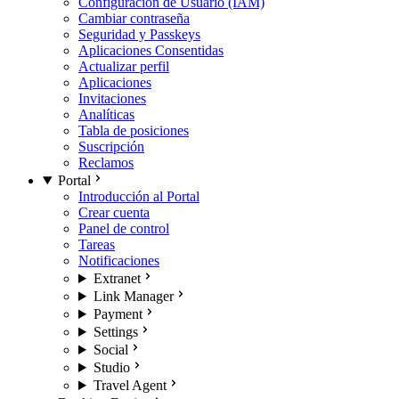
Configuración de Usuario (IAM)
Cambiar contraseña
Seguridad y Passkeys
Aplicaciones Consentidas
Actualizar perfil
Aplicaciones
Invitaciones
Analíticas
Tabla de posiciones
Suscripción
Reclamos
Portal
Introducción al Portal
Crear cuenta
Panel de control
Tareas
Notificaciones
Extranet
Link Manager
Payment
Settings
Social
Studio
Travel Agent