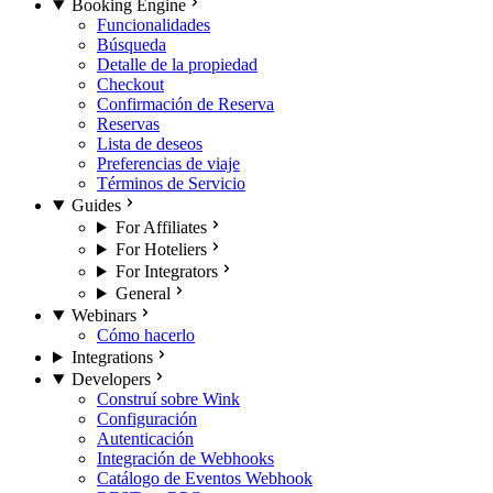
Booking Engine
Funcionalidades
Búsqueda
Detalle de la propiedad
Checkout
Confirmación de Reserva
Reservas
Lista de deseos
Preferencias de viaje
Términos de Servicio
Guides
For Affiliates
For Hoteliers
For Integrators
General
Webinars
Cómo hacerlo
Integrations
Developers
Construí sobre Wink
Configuración
Autenticación
Integración de Webhooks
Catálogo de Eventos Webhook