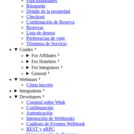
Funcionalidades
Búsqueda
Detalle de la propiedad
Checkout
Confirmación de Reserva
Reservas
Lista de deseos
Preferencias de viaje
Términos de Servicio
Guides
For Affiliates
For Hoteliers
For Integrators
General
Webinars
Cómo hacerlo
Integrations
Developers
Construí sobre Wink
Configuración
Autenticación
Integración de Webhooks
Catálogo de Eventos Webhook
REST y gRPC