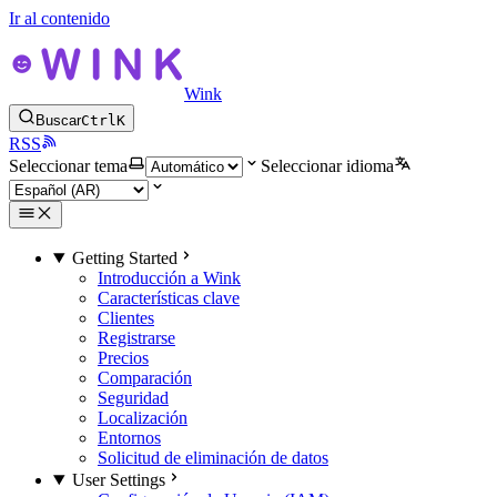
Ir al contenido
Wink
Buscar
Ctrl
K
RSS
Seleccionar tema
Seleccionar idioma
Getting Started
Introducción a Wink
Características clave
Clientes
Registrarse
Precios
Comparación
Seguridad
Localización
Entornos
Solicitud de eliminación de datos
User Settings