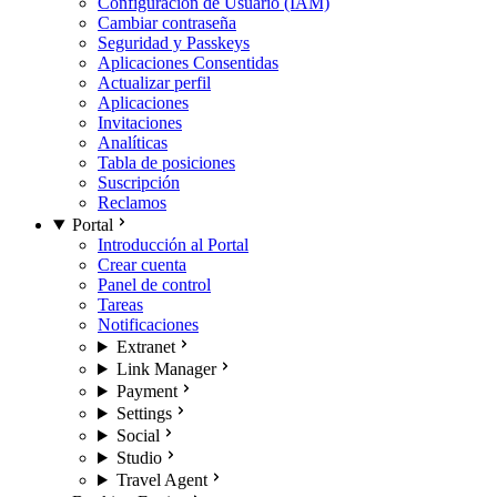
Configuración de Usuario (IAM)
Cambiar contraseña
Seguridad y Passkeys
Aplicaciones Consentidas
Actualizar perfil
Aplicaciones
Invitaciones
Analíticas
Tabla de posiciones
Suscripción
Reclamos
Portal
Introducción al Portal
Crear cuenta
Panel de control
Tareas
Notificaciones
Extranet
Link Manager
Payment
Settings
Social
Studio
Travel Agent