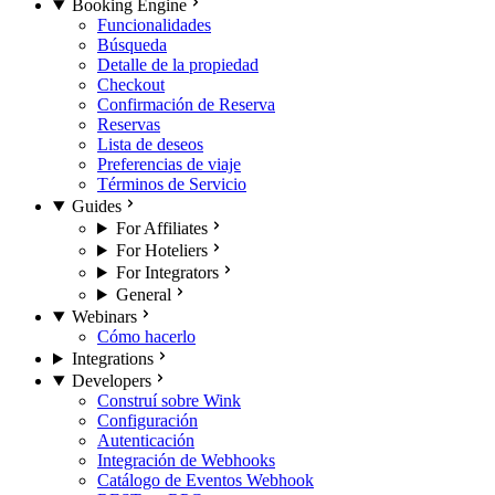
Booking Engine
Funcionalidades
Búsqueda
Detalle de la propiedad
Checkout
Confirmación de Reserva
Reservas
Lista de deseos
Preferencias de viaje
Términos de Servicio
Guides
For Affiliates
For Hoteliers
For Integrators
General
Webinars
Cómo hacerlo
Integrations
Developers
Construí sobre Wink
Configuración
Autenticación
Integración de Webhooks
Catálogo de Eventos Webhook