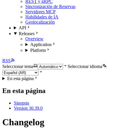
REST y gRPC
Sincronización de Reservas
Servidores MCP
Habilidades de IA
Geolocalización
API
Releases
Overview
Application
Platform
RSS
Seleccionar tema
Seleccionar idioma
En esta página
En esta página
Sinopsis
Version 30.39.0
Changelog